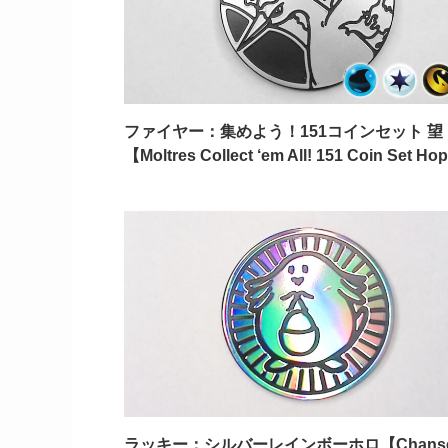
ファイヤー：集めよう！151コインセット 望
【Moltres Collect ‘em All! 151 Coin Set H
ラッキー：シルバーレインボーホロ【Chans