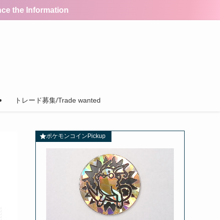
the Information
トレード募集/Trade wanted
ポケモンコインPickup