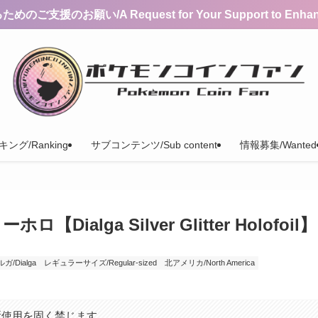
支援のお願い/A Request for Your Support to Enhance 
ング/Ranking
サブコンテンツ/Sub content
情報募集/Wanted
lga Silver Glitter Holofoil】
/Dialga
レギュラーサイズ/Regular-sized
北アメリカ/North America
断使用を固く禁じます。