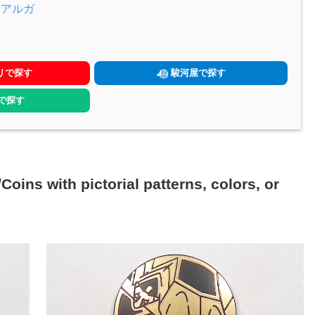
ィアルガ
リで探す
駿河屋で探す
yで探す
h pictorial patterns, colors, or