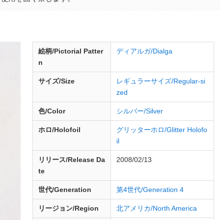
絵柄/Pictorial Patter
ディアルガ/Dialga
n
サイズ/Size
レギュラーサイズ/Regular-si
zed
色/Color
シルバー/Silver
ホロ/Holofoil
グリッターホロ/Glitter Holofo
il
リリース/
Release
Da
2008/02/13
te
世代/Generation
第4世代/Generation 4
リージョン/Region
北アメリカ/North America