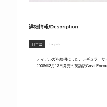
詳細情報/
Description
日本語
English
ディアルガを絵柄にした、レギュラーサ
2008年2月13日発売の英語版Great Encoun