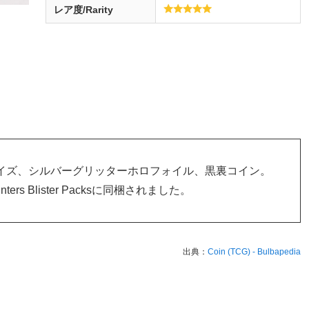
レア度/Rarity
イズ、シルバーグリッターホロフォイル、黒裏コイン。
ters Blister Packsに同梱されました。
出典：
Coin (TCG) - Bulbapedia