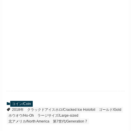
コイン/Coin
2018年
クラックドアイスホロ/Cracked Ice Holofoil
ゴールド/Gold
ホウオウ/Ho-Oh
ラージサイズ/Large-sized
北アメリカ/North America
第7世代/Generation 7