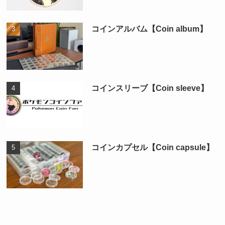
コインアルバム【Coin album】
コインスリーブ【Coin sleeve】
コインカプセル【Coin capsule】