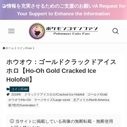
🤝情報を充実させるためのご支援のお願い/A Request for
Your Support to Enhance the Information
ホーム
コイン/Coin
ホウオウ：ゴールドクラックドアイス
ホロ【Ho-Oh Gold Cracked Ice
Holofoil】
コイン/Coin
2018年
クラックドアイスホロ/Cracked Ice Holofoil
ゴールド/Gold
ホウオウ/Ho-Oh
ラージサイズ/Large-sized
北アメリカ/North America
第7世代/Generation 7
当サイトに掲載している画像の無断転載・無断使用