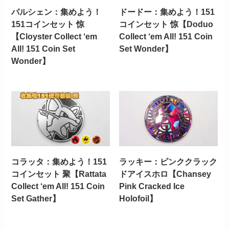
パルシェン：集めよう！
ドードー：集めよう！151
151コインセット 惊
コインセット 惊【Doduo
【Cloyster Collect ‘em
Collect ‘em All! 151 Coin
All! 151 Coin Set
Set Wonder】
Wonder】
コラッタ：集めよう！151
ラッキー：ピンククラック
コインセット 聚【Rattata
ドアイスホロ【Chansey
Collect ‘em All! 151 Coin
Pink Cracked Ice
Set Gather】
Holofoil】