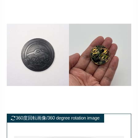
360度回転画像/360 degree rotation image