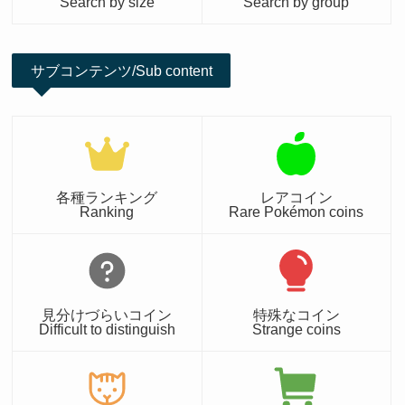
Search by size
Search by group
サブコンテンツ/Sub content
各種ランキング
レアコイン
Ranking
Rare Pokémon coins
見分けづらいコイン
特殊なコイン
Difficult to distinguish
Strange coins