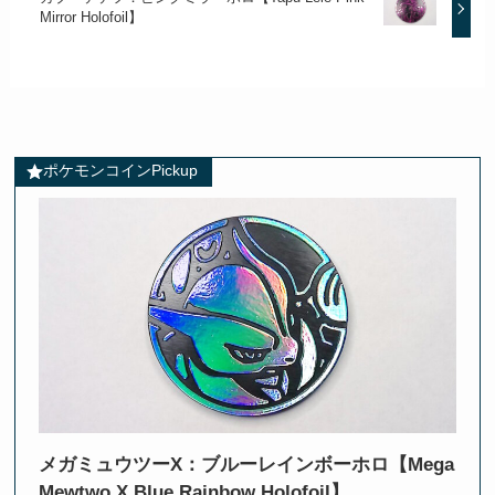
Mirror Holofoil】
ポケモンコインPickup
メガミュウツーX：ブルーレインボーホロ【Mega
Mewtwo X Blue Rainbow Holofoil】