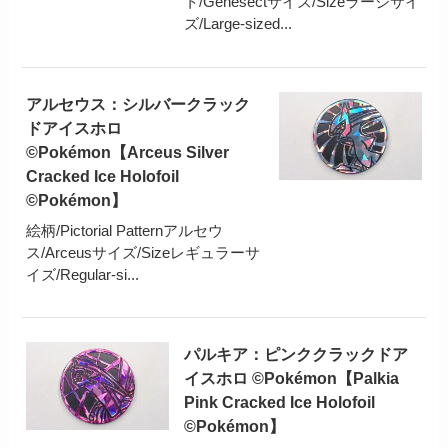
ト/Genesectサイズ/Sizeラージサイ
ズ/Large-sized...
アルセウス：シルバークラック
ドアイスホロ
©Pokémon【Arceus Silver
Cracked Ice Holofoil
©Pokémon】
絵柄/Pictorial Patternアルセウ
ス/Arceusサイズ/Sizeレギュラーサ
イズ/Regular-si...
パルキア：ピンククラックドア
イスホロ ©Pokémon【Palkia
Pink Cracked Ice Holofoil
©Pokémon】