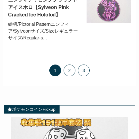
アイスホロ【Sylveon Pink
Cracked Ice Holofoil】
絵柄/Pictorial Patternニンフィ
ア/Sylveonサイズ/Sizeレギュラー
サイズ/Regular-s...
1
2
3
ポケモンコインPickup