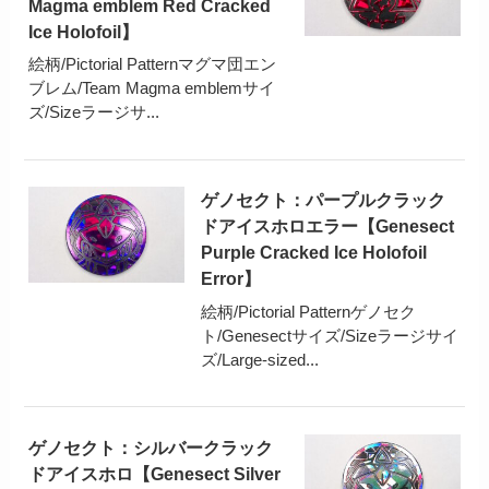
Magma emblem Red Cracked
Ice Holofoil】
絵柄/Pictorial Patternマグマ団エン
ブレム/Team Magma emblemサイ
ズ/Sizeラージサ...
ゲノセクト：パープルクラック
ドアイスホロエラー【Genesect
Purple Cracked Ice Holofoil
Error】
絵柄/Pictorial Patternゲノセク
ト/Genesectサイズ/Sizeラージサイ
ズ/Large-sized...
ゲノセクト：シルバークラック
ドアイスホロ【Genesect Silver