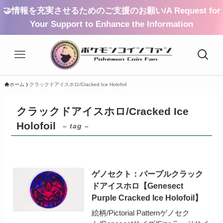
🤝情報を充実させるためのご支援のお願い/A Request for
Your Support to Enhance the Information
ホーム
クラックドアイスホロ/Cracked Ice Holofoil
クラックドアイスホロ/Cracked Ice
Holofoil
– tag –
ゲノセクト：パープルクラック
ドアイスホロ【Genesect
Purple Cracked Ice Holofoil】
絵柄/Pictorial Patternゲノセク