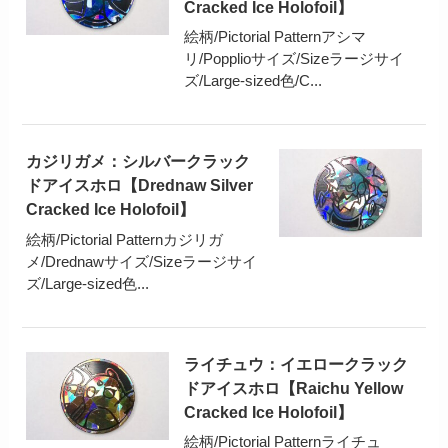
Cracked Ice Holofoil】
絵柄/Pictorial Patternアシマ
リ/Popplioサイズ/Sizeラージサイ
ズ/Large-sized色/C...
カジリガメ：シルバークラック
ドアイスホロ【Drednaw Silver
Cracked Ice Holofoil】
絵柄/Pictorial Patternカジリガ
メ/Drednawサイズ/Sizeラージサイ
ズ/Large-sized色...
ライチュウ：イエロークラック
ドアイスホロ【Raichu Yellow
Cracked Ice Holofoil】
絵柄/Pictorial Patternライチュ