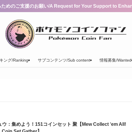
支援のお願い/A Request for Your Support to Enhance 
ング/Ranking
サブコンテンツ/Sub content
情報募集/Wanted
ウ：集めよう！151コインセット 聚【Mew Collect ‘em All!
1 Coin Set Gather】