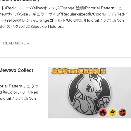
ド/Redイエロー/Yellowオレンジ/Orange 絵柄/Pictorial Patternミュ
Mewサイズ/Sizeレギュラーサイズ/Regular-sized色/Colorレッド/Redイ
ー/Yellowオレンジ/Orangeゴールド/Goldホロ/Holofoilノンホロ/Non
ofoilスペクルホロ/Speckle Holofoi...
wo Collect
rial Patternミュウツ
d色/Colorレッド/Red
lofoilノンホロ/Non