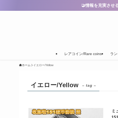
🤝情報を充実させるためのご
レアコイン/Rare coins
ランキ
ホーム
イエロー/Yellow
イエロー/Yellow
– tag –
ミュ
15