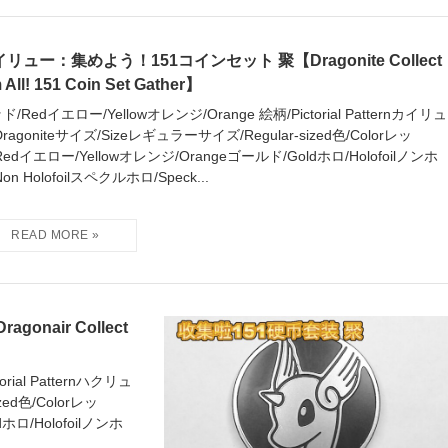
リュー：集めよう！151コインセット 聚【Dragonite Collect
 All! 151 Coin Set Gather】
ド/Redイエロー/Yellowオレンジ/Orange 絵柄/Pictorial Patternカイリュ
Dragoniteサイズ/Sizeレギュラーサイズ/Regular-sized色/Colorレッ
Redイエロー/Yellowオレンジ/Orangeゴールド/Goldホロ/Holofoilノンホ
on Holofoilスペクルホロ/Speck...
air Collect
rial Patternハクリュ
zed色/Colorレッ
ホロ/Holofoilノンホ