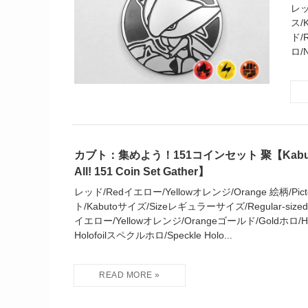
レッ
ス/
ド/
ロ/N
カブト：集めよう！151コインセット 聚【Kabuto C
All! 151 Coin Set Gather】
レッド/Redイエロー/Yellowオレンジ/Orange 絵柄/Pictor
ト/Kabutoサイズ/Sizeレギュラーサイズ/Regular-sized
イエロー/Yellowオレンジ/Orangeゴールド/Goldホロ/Ho
Holofoilスペクルホロ/Speckle Holo...