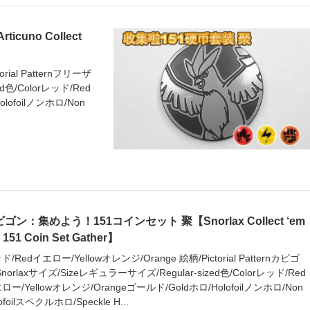
uno Collect
rial Patternフリーザ
ed色/Colorレッド/Red
lofoilノンホロ/Non
ゴン：集めよう！151コインセット 聚【Snorlax Collect ‘em
! 151 Coin Set Gather】
ド/Redイエロー/Yellowオレンジ/Orange 絵柄/Pictorial Patternカビゴ
Snorlaxサイズ/Sizeレギュラーサイズ/Regular-sized色/Colorレッド/Red
ロー/Yellowオレンジ/Orangeゴールド/Goldホロ/Holofoilノンホロ/Non
ofoilスペクルホロ/Speckle H...