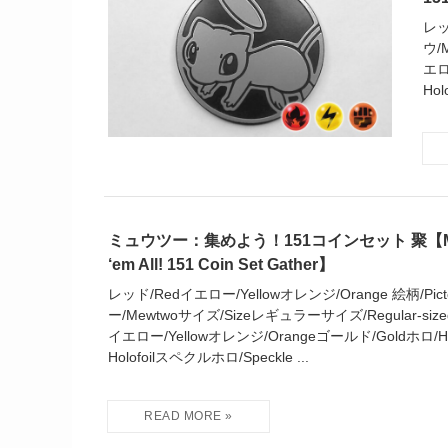
レッ
ウ/
エロ
Hol
ミュウツー：集めよう！151コインセット 聚【Mewt
‘em All! 151 Coin Set Gather】
レッド/Redイエロー/Yellowオレンジ/Orange 絵柄/Picto
ー/Mewtwoサイズ/Sizeレギュラーサイズ/Regular-size
イエロー/Yellowオレンジ/Orangeゴールド/Goldホロ/Ho
Holofoilスペクルホロ/Speckle ...