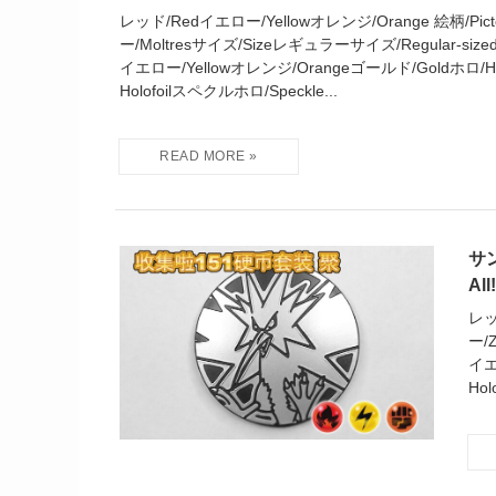
レッド/Redイエロー/Yellowオレンジ/Orange 絵柄/Picto
ー/Moltresサイズ/Sizeレギュラーサイズ/Regular-size
イエロー/Yellowオレンジ/Orangeゴールド/Goldホロ/Ho
Holofoilスペクルホロ/Speckle...
サン
All
レッ
ー/
イエ
Hol