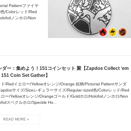
rial Patternファイヤ
d色/Colorレッド/Red
lofoilノンホロ/Non
ダー：集めよう！151コインセット 聚【Zapdos Collect ‘em
! 151 Coin Set Gather】
ド/Redイエロー/Yellowオレンジ/Orange 絵柄/Pictorial Patternサンダ
Zapdosサイズ/Sizeレギュラーサイズ/Regular-sized色/Colorレッド/Red
ロー/Yellowオレンジ/Orangeゴールド/Goldホロ/Holofoilノンホロ/Non
ofoilスペクルホロ/Speckle Ho...