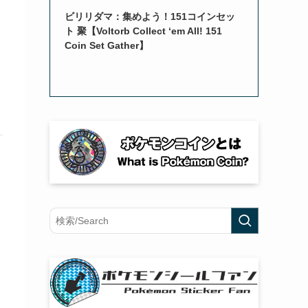
ビリリダマ：集めよう！151コインセッ
ト 聚【Voltorb Collect ‘em All! 151
Coin Set Gather】