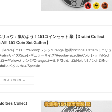
リュウ：集めよう！151コインセット 聚【Dratini Collect
 All! 151 Coin Set Gather】
ド/Redイエロー/Yellowオレンジ/Orange 絵柄/Pictorial Patternミニリュ
Dratiniサイズ/Sizeレギュラーサイズ/Regular-sized色/Colorレッド/Red
ロー/Yellowオレンジ/Orangeゴールド/Goldホロ/Holofoilノンホロ/Non
ofoilスペクルホロ/Speckle...
es Collect