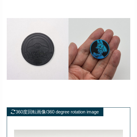
360度回転画像/360 degree rotation image