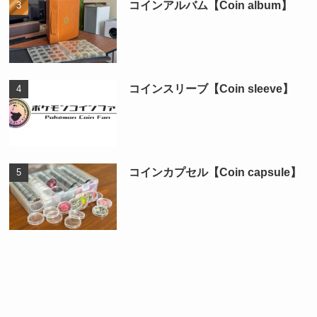
コインアルバム【Coin album】
コインスリーブ【Coin sleeve】
コインカプセル【Coin capsule】