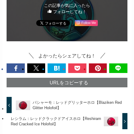
この記事が気に入ったら
フォローしてね！
Follow Me
よかったらシェアしてね！
URLをコピーする
バシャーモ：レッドグリッターホロ【Blaziken Red
Glitter Holofoil】
レシラム：レッドクラックドアイスホロ【Reshiram
Red Cracked Ice Holofoil】