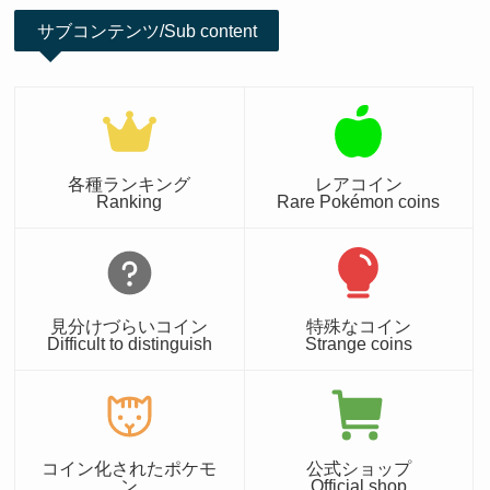
サブコンテンツ/Sub content
各種ランキング
レアコイン
Ranking
Rare Pokémon coins
見分けづらいコイン
特殊なコイン
Difficult to distinguish
Strange coins
コイン化されたポケモ
公式ショップ
ン
Official shop