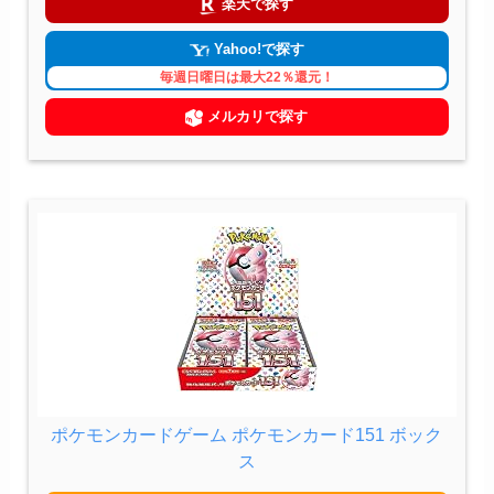
楽天で探す
Yahoo!で探す
毎週日曜日は最大22％還元！
メルカリで探す
ポケモンカードゲーム ポケモンカード151 ボック
ス