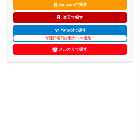
Amazonで探す
楽天で探す
Yahoo!で探す
毎週日曜日は最大22％還元！
メルカリで探す