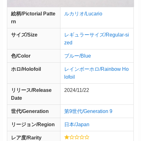
絵柄/Pictorial Patte
ルカリオ/Lucario
rn
サイズ/Size
レギュラーサイズ/Regular-si
zed
色/Color
ブルー/Blue
ホロ/Holofoil
レインボーホロ/Rainbow Ho
lofoil
リリース/
Release
2024/11/22
Date
世代/Generation
第9世代/Generation 9
リージョン/Region
日本/Japan
レア度/Rarity