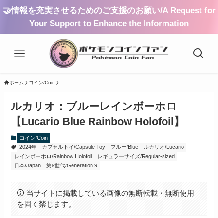
🤝情報を充実させるためのご支援のお願い/A Request for
Your Support to Enhance the Information
ホーム
コイン/Coin
ルカリオ：ブルーレインボーホロ
【Lucario Blue Rainbow Holofoil】
コイン/Coin
2024年
カプセルトイ/Capsule Toy
ブルー/Blue
ルカリオ/Lucario
レインボーホロ/Rainbow Holofoil
レギュラーサイズ/Regular-sized
日本/Japan
第9世代/Generation 9
当サイトに掲載している画像の無断転載・無断使用
を固く禁じます。