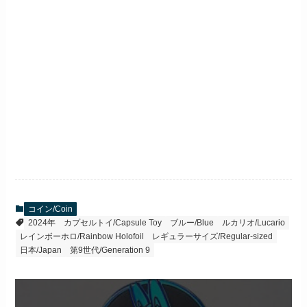
コイン/Coin
2024年
カプセルトイ/Capsule Toy
ブルー/Blue
ルカリオ/Lucario
レインボーホロ/Rainbow Holofoil
レギュラーサイズ/Regular-sized
日本/Japan
第9世代/Generation 9