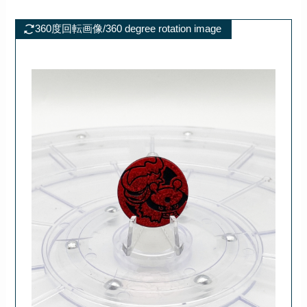
360度回転画像/360 degree rotation image