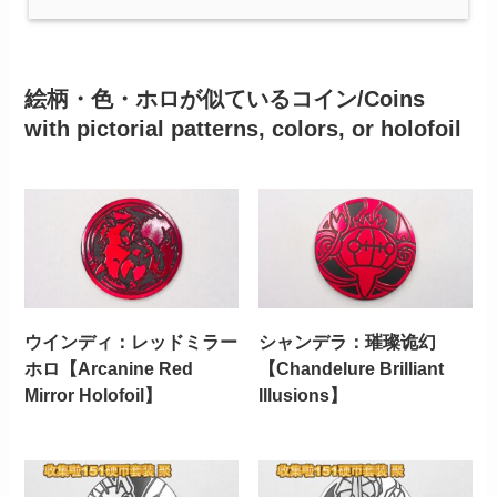
絵柄・色・ホロが似ているコイン/Coins
with pictorial patterns, colors, or holofoil
ウインディ：レッドミラー
シャンデラ：璀璨诡幻
ホロ【Arcanine Red
【Chandelure Brilliant
Mirror Holofoil】
Illusions】