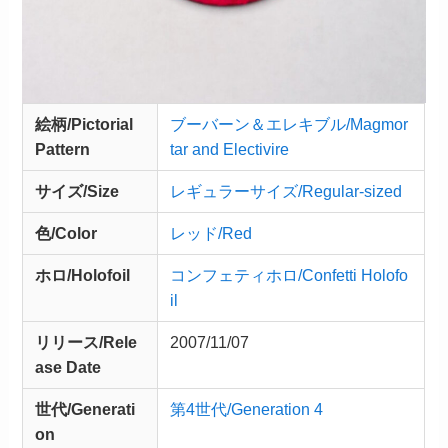
絵柄/Pictorial
ブーバーン＆エレキブル/Magmor
Pattern
tar and Electivire
サイズ/Size
レギュラーサイズ/Regular-sized
色/Color
レッド/Red
ホロ/Holofoil
コンフェティホロ/Confetti Holofo
il
リリース/
Rele
2007/11/07
ase
Date
世代/Generati
第4世代/Generation 4
on