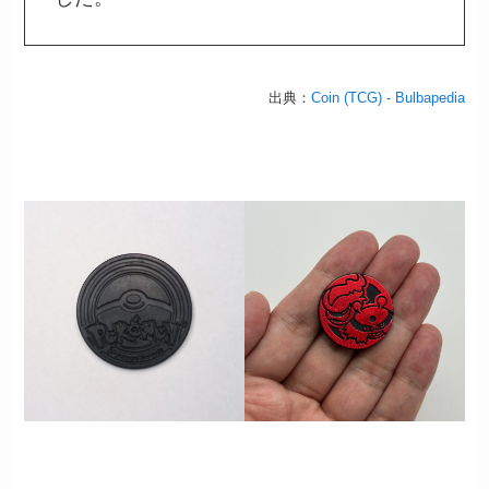
出典：
Coin (TCG) - Bulbapedia