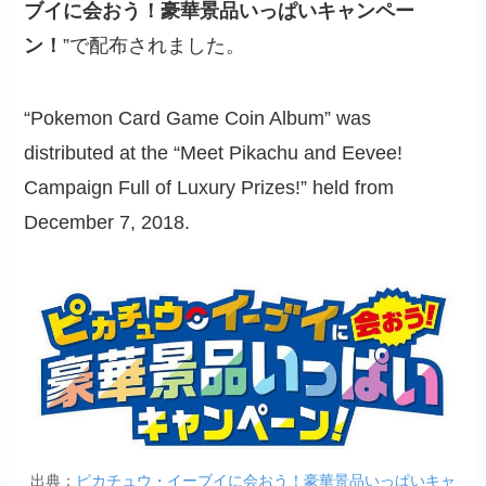
ブイに会おう！豪華景品いっぱいキャンペー
ン！
”で配布されました。
“Pokemon Card Game Coin Album” was
distributed at the “Meet Pikachu and Eevee!
Campaign Full of Luxury Prizes!” held from
December 7, 2018.
出典：
ピカチュウ・イーブイに会おう！豪華景品いっぱいキャ