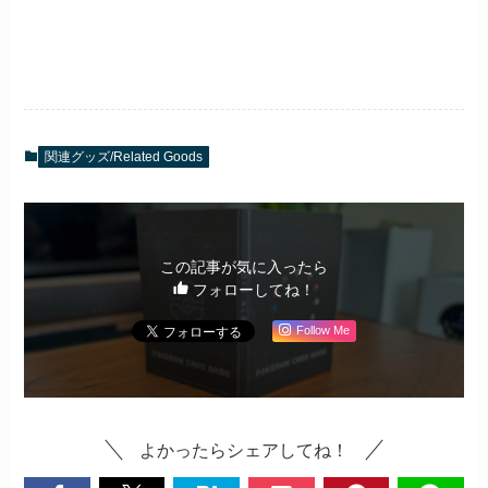
関連グッズ/Related Goods
この記事が気に入ったら
フォローしてね！
Follow Me
よかったらシェアしてね！