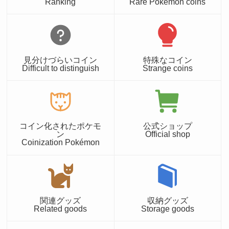
Ranking
Rare Pokémon coins
見分けづらいコイン
特殊なコイン
Difficult to distinguish
Strange coins
コイン化されたポケモ
公式ショップ
ン
Official shop
Coinization Pokémon
関連グッズ
収納グッズ
Related goods
Storage goods