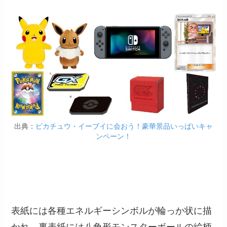
出典：
ピカチュウ・イーブイに会おう！豪華景品いっぱいキャ
ンペーン！
表紙には各種エネルギーシンボルが輪っか状に描