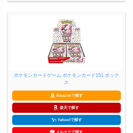
ポケモンカードゲーム ポケモンカード151 ボック
ス
Amazonで探す
楽天で探す
Yahoo!で探す
メルカリで探す