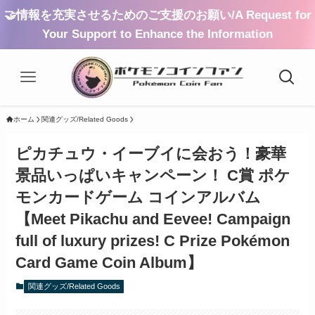
🤝情報を充実させるためのご支援のお願い/A Request for
Your Support to Enhance the Information
ホーム
関連グッズ/Related Goods
ピカチュウ・イーブイに会おう！豪華
景品いっぱいキャンペーン！ C賞 ポケ
モンカードゲーム コインアルバム
【Meet Pikachu and Eevee! Campaign
full of luxury prizes! C Prize Pokémon
Card Game Coin Album】
関連グッズ/Related Goods