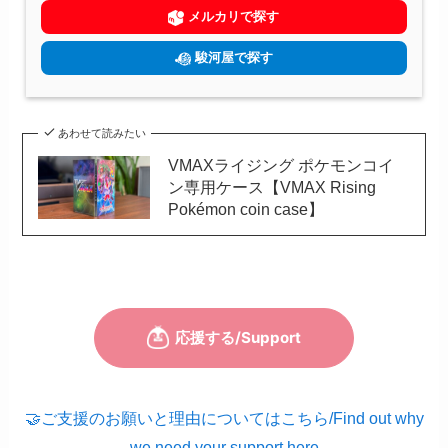
メルカリで探す
駿河屋で探す
あわせて読みたい
VMAXライジング ポケモンコイ
ン専用ケース【VMAX Rising
Pokémon coin case】
🤝ご支援のお願いと理由についてはこちら/Find out why
we need your support here