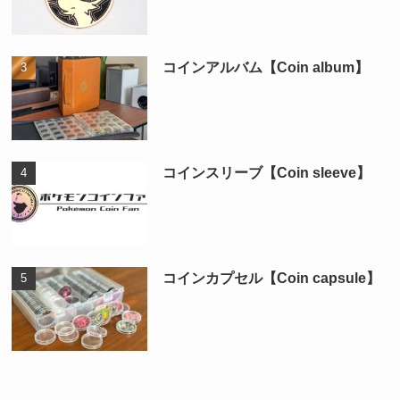
コインアルバム【Coin album】
コインスリーブ【Coin sleeve】
コインカプセル【Coin capsule】