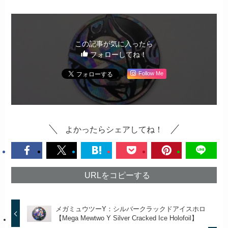
この記事が気に入ったら
フォローしてね！
Follow Me
よかったらシェアしてね！
URLをコピーする
メガミュウツーY：シルバークラックドアイスホロ
【Mega Mewtwo Y Silver Cracked Ice Holofoil】