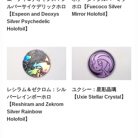
ルバーサイケデリックホロ
ホロ【Fuecoco Silver
【Espeon and Deoxys
Mirror Holofoil】
Silver Psychedelic
Holofoil】
レシラム＆ゼクロム：シル
ユクシー：星彩晶璃
バーレインボーホロ
【Uxie Stellar Crystal】
【Reshiram and Zekrom
Silver Rainbow
Holofoil】