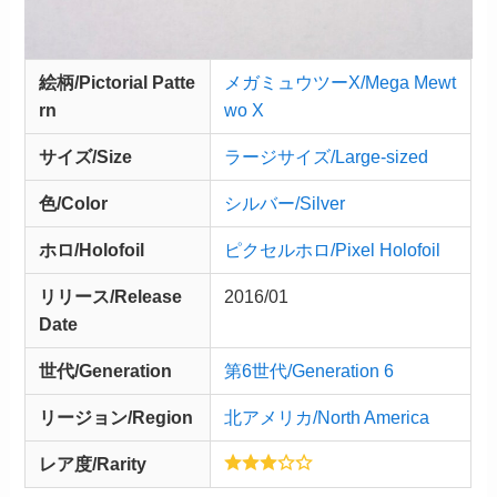
絵柄/Pictorial Patte
メガミュウツーX/Mega Mewt
rn
wo X
サイズ/Size
ラージサイズ/Large-sized
色/Color
シルバー/Silver
ホロ/Holofoil
ピクセルホロ/Pixel Holofoil
リリース/
Release
2016/01
Date
世代/Generation
第6世代/Generation 6
リージョン/Region
北アメリカ/North America
レア度/Rarity