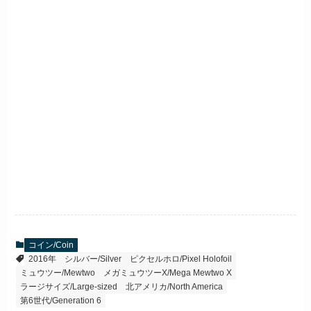
コイン/Coin
2016年
シルバー/Silver
ピクセルホロ/Pixel Holofoil
ミュウツー/Mewtwo
メガミュウツーX/Mega Mewtwo X
ラージサイズ/Large-sized
北アメリカ/North America
第6世代/Generation 6