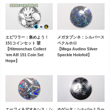
エビワラー：集めよう！
メガタブンネ：シルバース
151コインセット 望
ペクルホロ
【Hitmonchan Collect
【Mega Audino Silver
‘em All! 151 Coin Set
Speckle Holofoil】
Hope】
エーフィ＆デオキシス：シ
ホゲータ：シルバーミラー