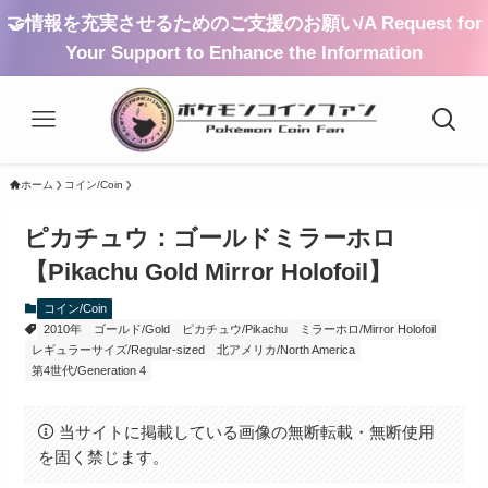
🤝情報を充実させるためのご支援のお願い/A Request for
Your Support to Enhance the Information
ホーム
コイン/Coin
ピカチュウ：ゴールドミラーホロ
【Pikachu Gold Mirror Holofoil】
コイン/Coin
2010年
ゴールド/Gold
ピカチュウ/Pikachu
ミラーホロ/Mirror Holofoil
レギュラーサイズ/Regular-sized
北アメリカ/North America
第4世代/Generation 4
当サイトに掲載している画像の無断転載・無断使用
を固く禁じます。