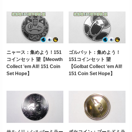
ニャース：集めよう！151
ゴルバット：集めよう！
コインセット 望【Meowth
151コインセット 望
Collect ‘em All! 151 Coin
【Golbat Collect ‘em All!
Set Hope】
151 Coin Set Hope】
サルノリ：シルバーミラー
ポケコイン：ゴールドミラ