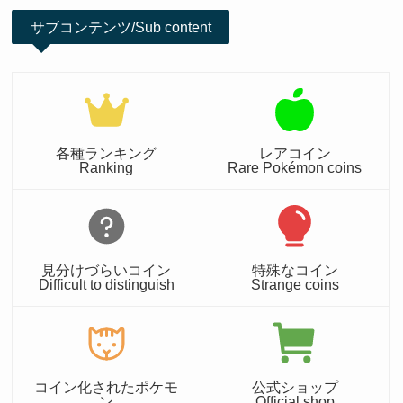
サブコンテンツ/Sub content
各種ランキング
レアコイン
Ranking
Rare Pokémon coins
見分けづらいコイン
特殊なコイン
Difficult to distinguish
Strange coins
コイン化されたポケモ
公式ショップ
ン
Official shop