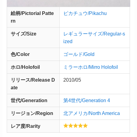
絵柄/Pictorial Patte
ピカチュウ/Pikachu
rn
サイズ/Size
レギュラーサイズ/Regular-s
ized
色/Color
ゴールド/Gold
ホロ/Holofoil
ミラーホロ/Mirro Holofoil
リリース/
Release
D
2010/05
ate
世代/Generation
第4世代/Generation 4
リージョン/Region
北アメリカ/North America
レア度/Rarity