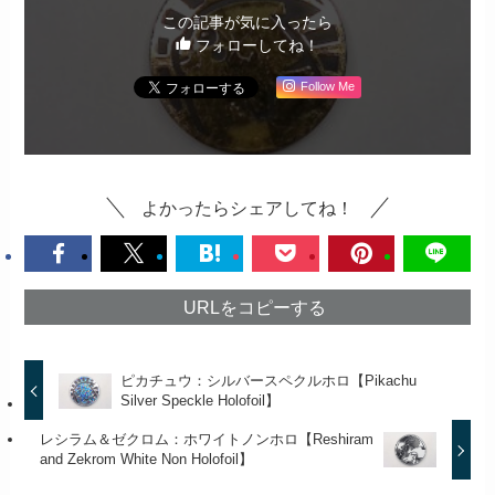
この記事が気に入ったら
フォローしてね！
Follow Me
よかったらシェアしてね！
URLをコピーする
ピカチュウ：シルバースペクルホロ【Pikachu
Silver Speckle Holofoil】
レシラム＆ゼクロム：ホワイトノンホロ【Reshiram
and Zekrom White Non Holofoil】