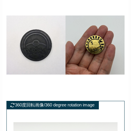
360度回転画像/360 degree rotation image