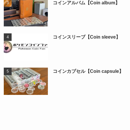
コインアルバム【Coin album】
コインスリーブ【Coin sleeve】
コインカプセル【Coin capsule】