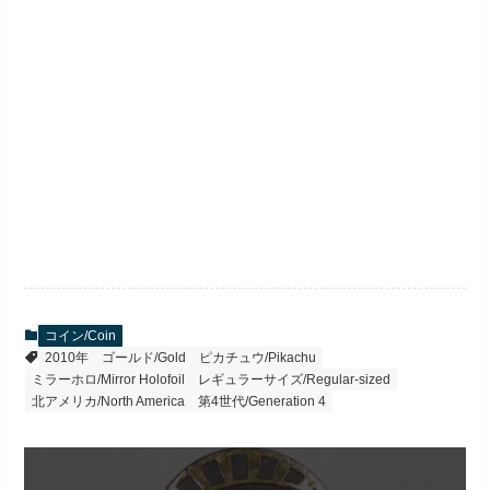
コイン/Coin
2010年
ゴールド/Gold
ピカチュウ/Pikachu
ミラーホロ/Mirror Holofoil
レギュラーサイズ/Regular-sized
北アメリカ/North America
第4世代/Generation 4