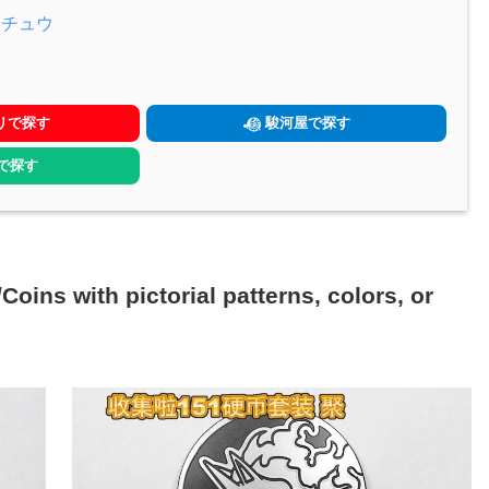
カチュウ
リで探す
駿河屋で探す
yで探す
h pictorial patterns, colors, or