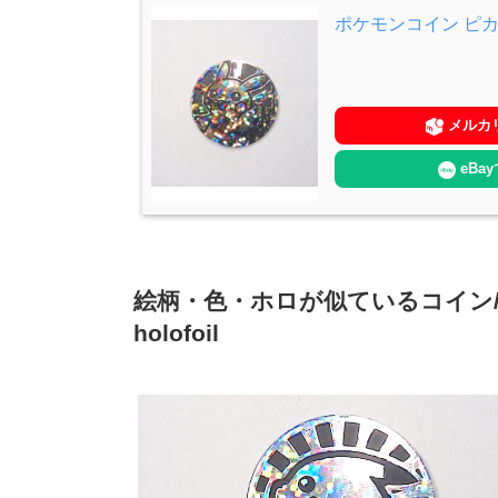
ポケモンコイン ピ
メルカ
eBa
絵柄・色・ホロが似ているコイン/Coins wit
holofoil