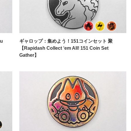
u
ギャロップ：集めよう！151コインセット 聚
【Rapidash Collect ‘em All! 151 Coin Set
Gather】