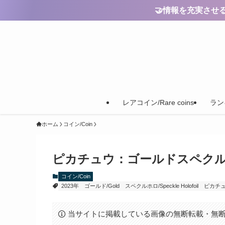
🤝情報を充実させるためのご
レアコイン/Rare coins
ランキ
ホーム
コイン/Coin
ピカチュウ：ゴールドスペクルホロ【Pik
コイン/Coin
2023年
ゴールド/Gold
スペクルホロ/Speckle Holofoil
ピカチュウ
当サイトに掲載している画像の無断転載・無