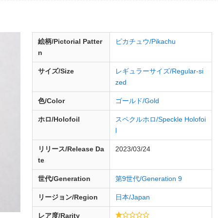
絵柄/Pictorial Patter
ピカチュウ/Pikachu
n
サイズ/Size
レギュラーサイズ/Regular-si
zed
色/Color
ゴールド/Gold
ホロ/Holofoil
スペクルホロ/Speckle Holofoi
l
リリース/
Release
Da
2023/03/24
te
世代/Generation
第9世代/Generation 9
リージョン/Region
日本/Japan
レア度/Rarity