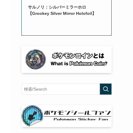
サルノリ：シルバーミラーホロ
【Grookey Silver Mirror Holofoil】