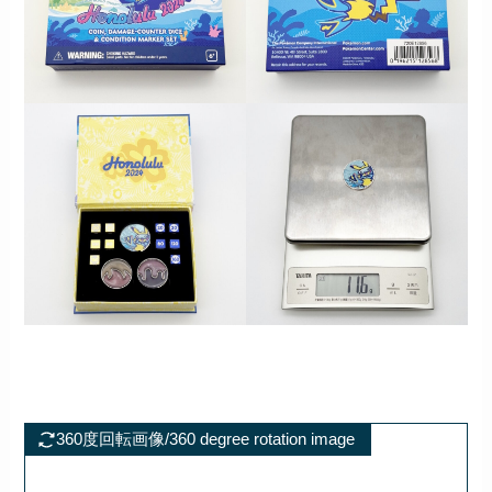
360度回転画像/360 degree rotation image