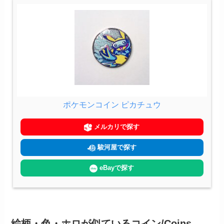
ポケモンコイン ピカチュウ
メルカリで探す
駿河屋で探す
eBayで探す
絵柄・色・ホロが似ているコイン/Coins