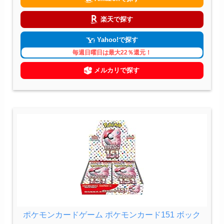
楽天で探す
Yahoo!で探す
毎週日曜日は最大22％還元！
メルカリで探す
ポケモンカードゲーム ポケモンカード151 ボック