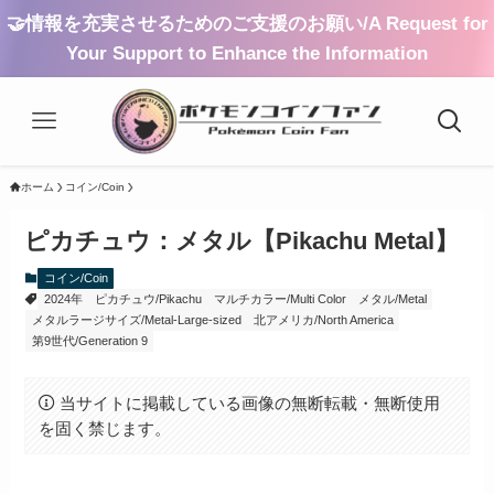
🤝情報を充実させるためのご支援のお願い/A Request for
Your Support to Enhance the Information
ホーム
コイン/Coin
ピカチュウ：メタル【Pikachu Metal】
コイン/Coin
2024年
ピカチュウ/Pikachu
マルチカラー/Multi Color
メタル/Metal
メタルラージサイズ/Metal-Large-sized
北アメリカ/North America
第9世代/Generation 9
当サイトに掲載している画像の無断転載・無断使用
を固く禁じます。