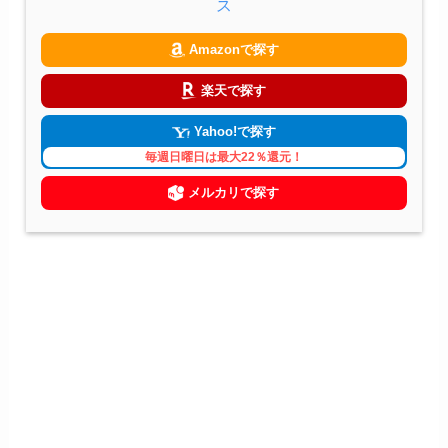
ス
Amazonで探す
楽天で探す
Yahoo!で探す
毎週日曜日は最大22％還元！
メルカリで探す