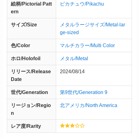
絵柄/Pictorial Patt
ピカチュウ/Pikachu
ern
サイズ/Size
メタルラージサイズ/Metal-lar
ge-sized
色/Color
マルチカラー/Multi Color
ホロ/Holofoil
メタル/Metal
リリース/
Release
2024/08/14
Date
世代/Generation
第9世代/Generation 9
リージョン/Regio
北アメリカ/North America
n
レア度/Rarity