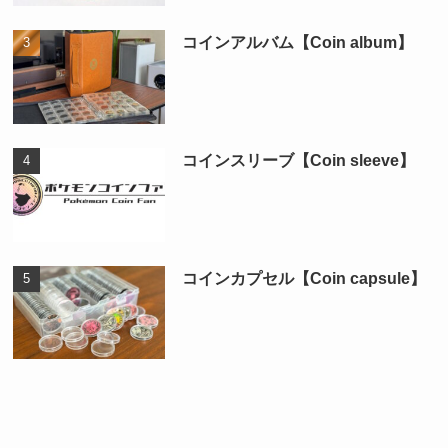
コインアルバム【Coin album】
コインスリーブ【Coin sleeve】
コインカプセル【Coin capsule】