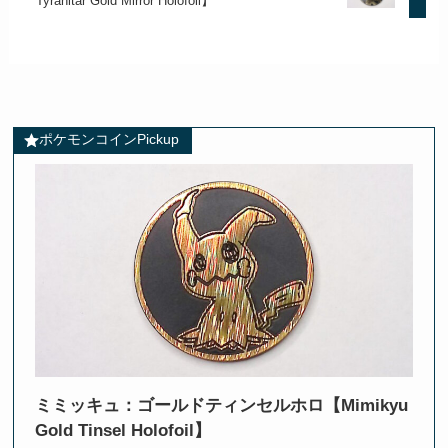
Tyranitar Gold Mirror Holofoil】
ポケモンコインPickup
ミミッキュ：ゴールドティンセルホロ【Mimikyu
Gold Tinsel Holofoil】