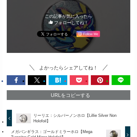
この記事が気に入ったら
フォローしてね！
Follow Me
よかったらシェアしてね！
URLをコピーする
リーリエ：シルバーノンホロ【Lillie Silver Non
Holofoil】
メガバンギラス：ゴールドミラーホロ【Mega