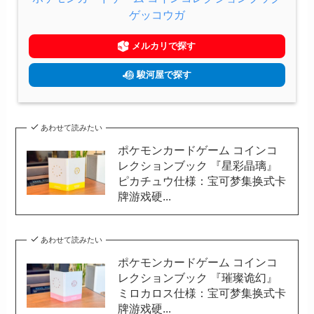
ゲッコウガ
メルカリで探す
駿河屋で探す
あわせて読みたい
ポケモンカードゲーム コインコ
レクションブック 『星彩晶璃』
ピカチュウ仕様：宝可梦集换式卡
牌游戏硬...
あわせて読みたい
ポケモンカードゲーム コインコ
レクションブック 『璀璨诡幻』
ミロカロス仕様：宝可梦集换式卡
牌游戏硬...