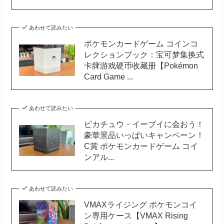
あわせて読みたい
ポケモンカードゲーム コインコ
レクションブック：宝可梦集换式
卡牌游戏硬币收藏册【Pokémon
Card Game ...
あわせて読みたい
ピカチュウ・イーブイに会おう！
豪華景品いっぱいキャンペーン！
C賞 ポケモンカードゲーム コイ
ンアル...
あわせて読みたい
VMAXライジング ポケモンコイ
ン専用ケース【VMAX Rising