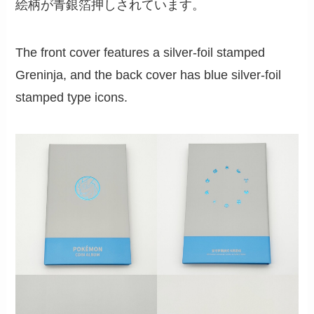
絵柄が青銀箔押しされています。
The front cover features a silver-foil stamped
Greninja, and the back cover has blue silver-foil
stamped type icons.