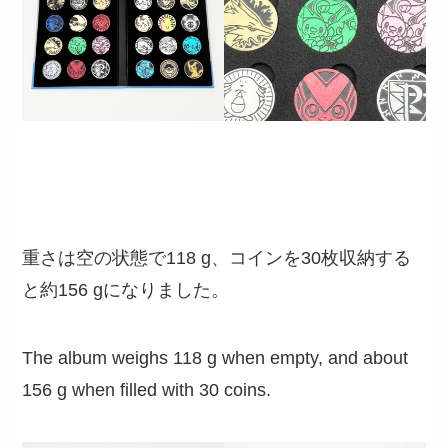
重さは空の状態で118 g、コインを30枚収納する
と約156 gになりました。
The album weighs 118 g when empty, and about
156 g when filled with 30 coins.