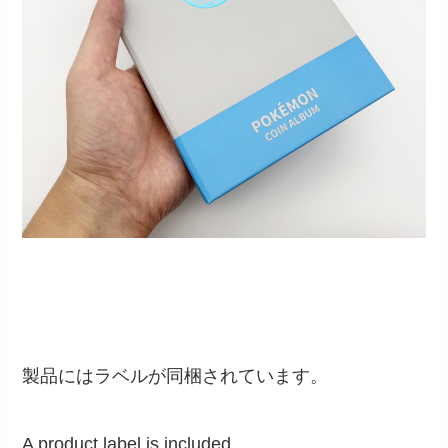
製品にはラベルが同梱されています。
A product label is included.