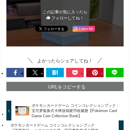
この記事が気に入ったら
フォローしてね！
Follow Me
よかったらシェアしてね！
URLをコピーする
ポケモンカードゲーム コインコレクションブック：
宝可梦集换式卡牌游戏硬币收藏册【Pokémon Card
Game Coin Collection Book】
ポケモンカードゲーム コインコレクションブック