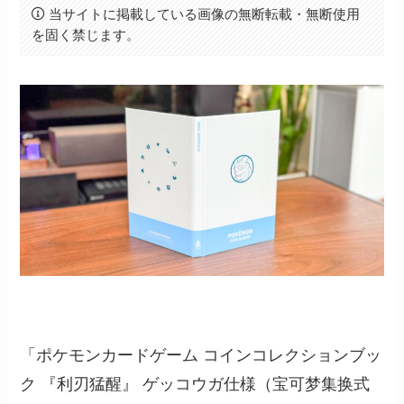
当サイトに掲載している画像の無断転載・無断使用
を固く禁じます。
「ポケモンカードゲーム コインコレクションブッ
ク 『利刃猛醒』 ゲッコウガ仕様（宝可梦集换式