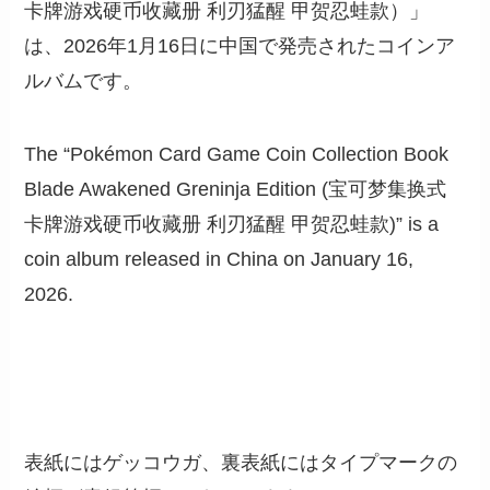
卡牌游戏硬币收藏册 利刃猛醒 甲贺忍蛙款）」
は、2026年1月16日に中国で発売されたコインア
ルバムです。
The “Pokémon Card Game Coin Collection Book
Blade Awakened Greninja Edition (宝可梦集换式
卡牌游戏硬币收藏册 利刃猛醒 甲贺忍蛙款)” is a
coin album released in China on January 16,
2026.
表紙にはゲッコウガ、裏表紙にはタイプマークの