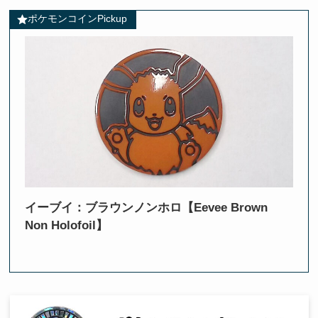
ポケモンコインPickup
イーブイ：ブラウンノンホロ【Eevee Brown
Non Holofoil】