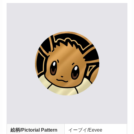
絵柄/Pictorial Pattern
イーブイ/Eevee