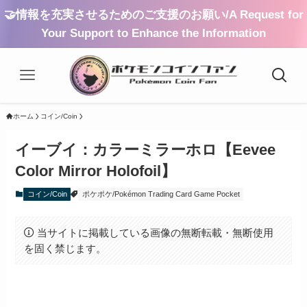
🤝情報を充実させるためのご支援のお願い/A Request for
Your Support to Enhance the Information
ホーム
コイン/Coin
イーブイ：カラーミラーホロ【Eevee
Color Mirror Holofoil】
コイン/Coin
ポケポケ/Pokémon Trading Card Game Pocket
当サイトに掲載している画像の無断転載・無断使用
を固く禁じます。