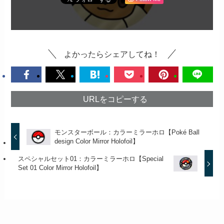
よかったらシェアしてね！
URLをコピーする
モンスターボール：カラーミラーホロ【Poké Ball
design Color Mirror Holofoil】
スペシャルセット01：カラーミラーホロ【Special
Set 01 Color Mirror Holofoil】