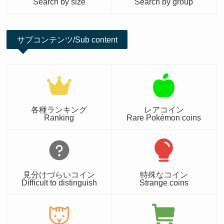
Search by size
Search by group
サブコンテンツ/Sub content
各種ランキング
レアコイン
Ranking
Rare Pokémon coins
見分けづらいコイン
特殊なコイン
Difficult to distinguish
Strange coins