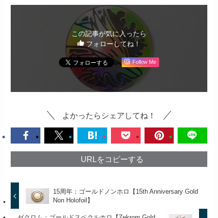
この記事が気に入ったら
フォローしてね！
Follow Me
よかったらシェアしてね！
URLをコピーする
15周年：ゴールドノンホロ【15th Anniversary Gold
Non Holofoil】
ゼクロム：ゴールドスペクルホロ【Zekrom Gold