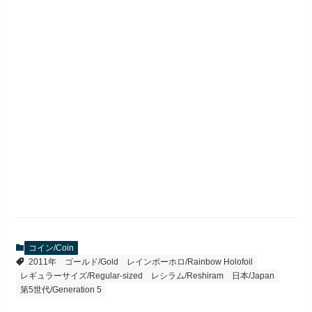
コイン/Coin
2011年
ゴールド/Gold
レインボーホロ/Rainbow Holofoil
レギュラーサイズ/Regular-sized
レシラム/Reshiram
日本/Japan
第5世代/Generation 5