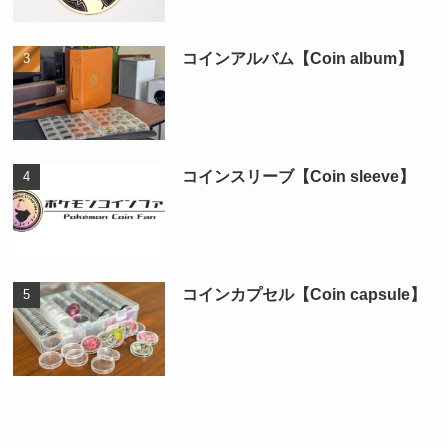
コインアルバム【Coin album】
コインスリーブ【Coin sleeve】
コインカプセル【Coin capsule】