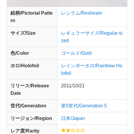
絵柄/Pictorial Patte
レシラム/Reshiram
rn
サイズ/Size
レギュラーサイズ/Regular-si
zed
色/Color
ゴールド/Gold
ホロ/Holofoil
レインボーホロ/Rainbow Ho
lofoil
リリース/
Release
2011/10/21
Date
世代/Generation
第5世代/Generation 5
リージョン/Region
日本/Japan
レア度/Rarity