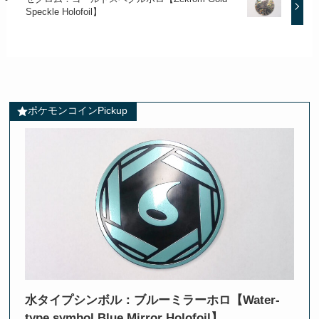
Speckle Holofoil】
ポケモンコインPickup
水タイプシンボル：ブルーミラーホロ【Water-
type symbol Blue Mirror Holofoil】