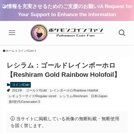
🤝情報を充実させるためのご支援のお願い/A Request for
Your Support to Enhance the Information
ホーム
コイン/Coin
レシラム：ゴールドレインボーホロ
【Reshiram Gold Rainbow Holofoil】
コイン/Coin
2011年
ゴールド/Gold
レインボーホロ/Rainbow Holofoil
レギュラーサイズ/Regular-sized
レシラム/Reshiram
日本/Japan
第5世代/Generation 5
当サイトに掲載している画像の無断転載・無断使用
を固く禁じます。