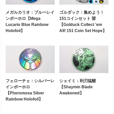
メガルカリオ：ブルーレイ
ゴルダック：集めよう！
ンボーホロ【Mega
151コインセット 望
Lucario Blue Rainbow
【Golduck Collect ‘em
Holofoil】
All! 151 Coin Set Hope】
フェローチェ：シルバーレ
シェイミ：利刃猛醒
インボーホロ
【Shaymin Blade
【Pheromosa Silver
Awakened】
Rainbow Holofoil】