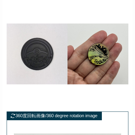
360度回転画像/360 degree rotation image