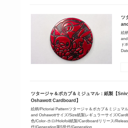
ツ
and
絵柄
an
ド/R
Dat
ツタージャ＆ポカブ＆ミジュマル：紙製【Snivy and
Oshawott Cardboard】
絵柄/Pictorial Patternツタージャ＆ポカブ＆ミジュマル/Sn
and Oshawottサイズ/Size紙製レギュラーサイズ/Cardboar
色/Color-ホロ/Holofoil紙製/Cardboardリリース/Releas
代/Generation第5世代/Generation ...