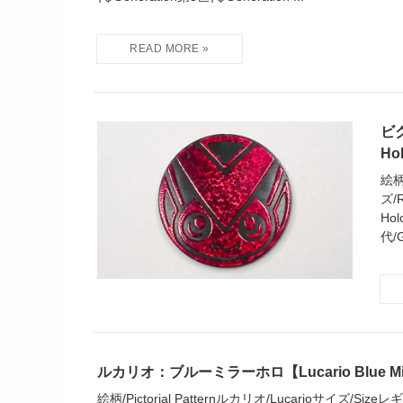
ビク
Ho
絵柄
ズ/
Hol
代/
ルカリオ：ブルーミラーホロ【Lucario Blue Mirro
絵柄/Pictorial Patternルカリオ/Lucarioサイズ/Si