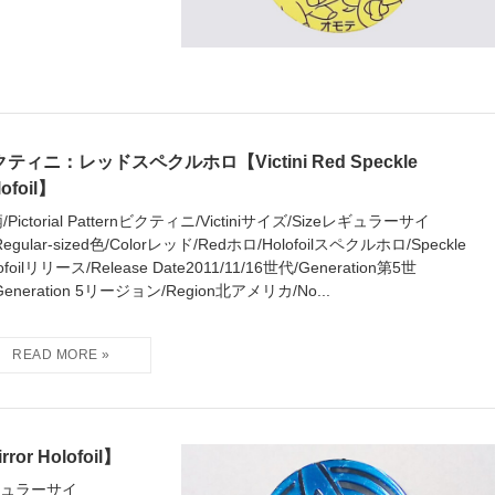
ティニ：レッドスペクルホロ【Victini Red Speckle
lofoil】
/Pictorial Patternビクティニ/Victiniサイズ/Sizeレギュラーサイ
Regular-sized色/Colorレッド/Redホロ/Holofoilスペクルホロ/Speckle
ofoilリリース/Release Date2011/11/16世代/Generation第5世
Generation 5リージョン/Region北アメリカ/No...
r Holofoil】
zeレギュラーサイ