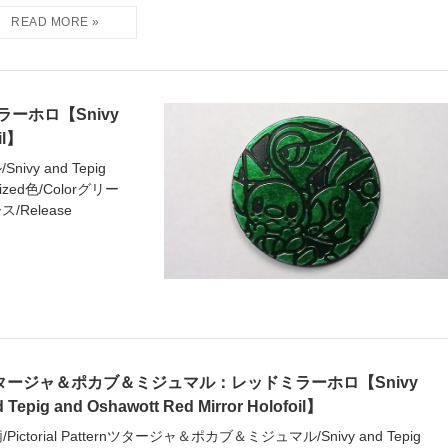
ーホロ【Snivy
il】
ivy and Tepig
ized色/Colorグリー
ス/Release
タージャ＆ポカブ＆ミジュマル：レッドミラーホロ【Snivy
 Tepig and Oshawott Red Mirror Holofoil】
/Pictorial Patternツタージャ＆ポカブ＆ミジュマル/Snivy and Tepig