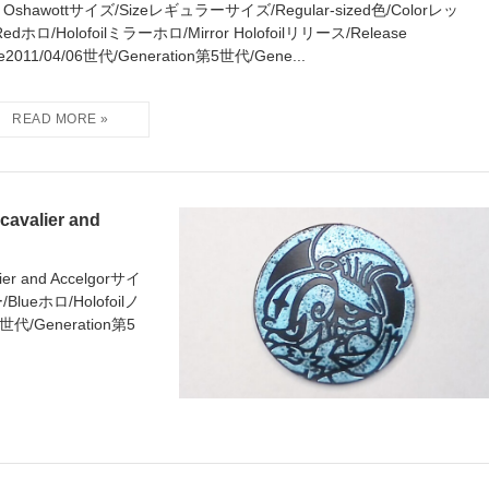
d Oshawottサイズ/Sizeレギュラーサイズ/Regular-sized色/Colorレッ
edホロ/Holofoilミラーホロ/Mirror Holofoilリリース/Release
e2011/04/06世代/Generation第5世代/Gene...
lier and
r and Accelgorサイ
Blueホロ/Holofoilノ
2世代/Generation第5