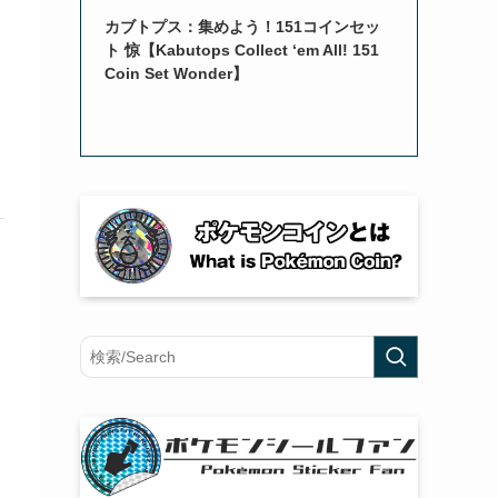
カブトプス：集めよう！151コインセッ
ト 惊【Kabutops Collect ‘em All! 151
Coin Set Wonder】