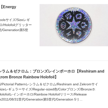
nergy
mbolsサイズ/Sizeレギ
ホロ/Holofoilグリッター
世代/Generation第5世
シラム＆ゼクロム：ブロンズレインボーホロ【Reshiram and
krom Bronze Rainbow Holofoil】
/Pictorial Patternレシラム＆ゼクロム/Reshiram and Zekromサイ
Sizeレギュラーサイズ/Regular-sized色/Colorブロンズ/Bronzeホ
Holofoilレインボーホロ/Rainbow Holofoilリリース/Release
e2011/08/31世代/Generation第5世代/Generation 5リ...