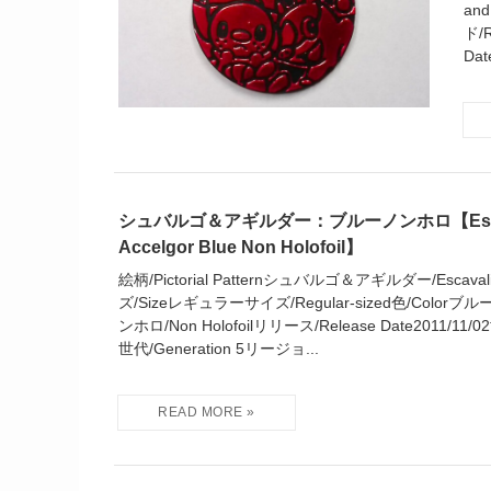
an
ド/R
Dat
シュバルゴ＆アギルダー：ブルーノンホロ【Escava
Accelgor Blue Non Holofoil】
絵柄/Pictorial Patternシュバルゴ＆アギルダー/Escavalie
ズ/Sizeレギュラーサイズ/Regular-sized色/Colorブルー/
ンホロ/Non Holofoilリリース/Release Date2011/11/0
世代/Generation 5リージョ...