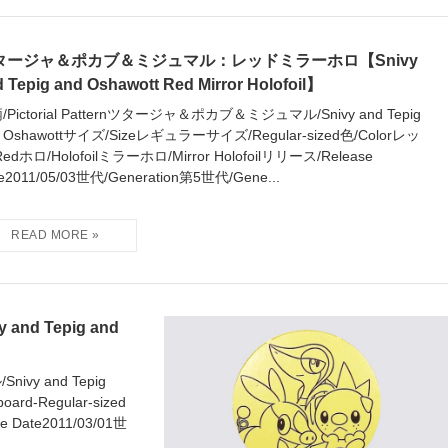
タージャ＆ポカブ＆ミジュマル：レッドミラーホロ【Snivy
 Tepig and Oshawott Red Mirror Holofoil】
/Pictorial Patternツタージャ＆ポカブ＆ミジュマル/Snivy and Tepig
d Oshawottサイズ/Sizeレギュラーサイズ/Regular-sized色/Colorレッ
edホロ/Holofoilミラーホロ/Mirror Holofoilリリース/Release
e2011/05/03世代/Generation第5世代/Gene...
 Tepig and
ivy and Tepig
d-Regular-sized
e Date2011/03/01世