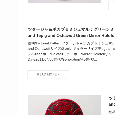
ツタージャ＆ポカブ＆ミジュマル：グリーンミラ
and Tepig and Oshawott Green Mirror Holofo
絵柄/Pictorial Patternツタージャ＆ポカブ＆ミジュマル/Sn
and Oshawottサイズ/Sizeレギュラーサイズ/Regular-s
ン/Greenホロ/Holofoilミラーホロ/Mirror Holofoilリリー
Date2011/04/06世代/Generation第5世代/...
ツ
and
絵柄