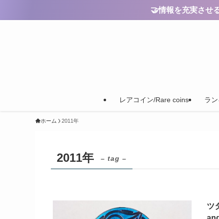
🤝情報を充実させるためのご
レアコイン/Rare coins
ランキ
ホーム
2011年
2011年
– tag –
ツ
and