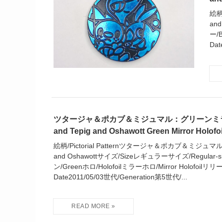
絵柄
an
ー/B
Dat
ツタージャ＆ポカブ＆ミジュマル：グリーンミラ
and Tepig and Oshawott Green Mirror Holofo
絵柄/Pictorial Patternツタージャ＆ポカブ＆ミジュマル/Sn
and Oshawottサイズ/Sizeレギュラーサイズ/Regular-s
ン/Greenホロ/Holofoilミラーホロ/Mirror Holofoilリリー
Date2011/05/03世代/Generation第5世代/...