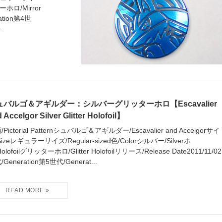
ラーホロ/Mirror
ation第4世
.
ュバルゴ＆アギルダー：シルバーグリッターホロ【Escavalier
 Accelgor Silver Glitter Holofoil】
Pictorial Patternシュバルゴ＆アギルダー/Escavalier and Accelgorサイ
Sizeレギュラーサイズ/Regular-sized色/Colorシルバー/Silverホ
olofoilグリッターホロ/Glitter Holofoilリリース/Release Date2011/11/02
Generation第5世代/Generat...