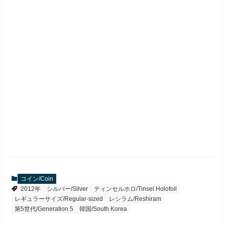
コイン/Coin
2012年
シルバー/Silver
ティンセルホロ/Tinsel Holofoil
レギュラーサイズ/Regular-sized
レシラム/Reshiram
第5世代/Generation 5
韓国/South Korea