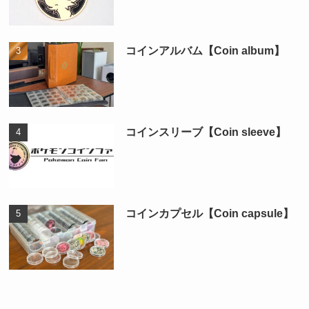
コインアルバム【Coin album】
コインスリーブ【Coin sleeve】
コインカプセル【Coin capsule】