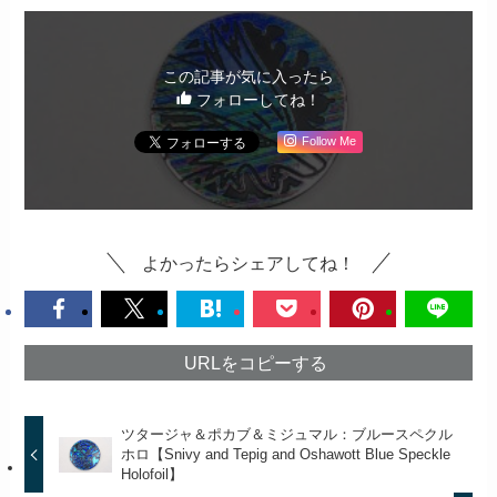
この記事が気に入ったら
フォローしてね！
Follow Me
よかったらシェアしてね！
URLをコピーする
ツタージャ＆ポカブ＆ミジュマル：ブルースペクル
ホロ【Snivy and Tepig and Oshawott Blue Speckle
Holofoil】