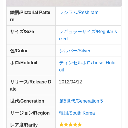
絵柄/Pictorial Patte
レシラム/Reshiram
rn
サイズ/Size
レギュラーサイズ/Regular-s
ized
色/Color
シルバー/Silver
ホロ/Holofoil
ティンセルホロ/Tinsel Holof
oil
リリース/
Release
D
2012/04/12
ate
世代/Generation
第5世代/Generation 5
リージョン/Region
韓国/South Korea
レア度/Rarity