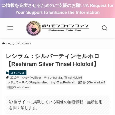
🤝情報を充実させるためのご支援のお願い/A Request for
Your Support to Enhance the Information
ホーム
コイン/Coin
レシラム：シルバーティンセルホロ
【Reshiram Silver Tinsel Holofoil】
コイン/Coin
2012年
シルバー/Silver
ティンセルホロ/Tinsel Holofoil
レギュラーサイズ/Regular-sized
レシラム/Reshiram
第5世代/Generation 5
韓国/South Korea
当サイトに掲載している画像の無断転載・無断使用
を固く禁じます。