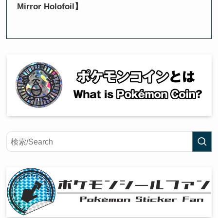
Mirror Holofoil】