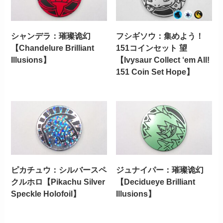
シャンデラ：璀璨诡幻
フシギソウ：集めよう！
【Chandelure Brilliant
151コインセット 望
Illusions】
【Ivysaur Collect ‘em All!
151 Coin Set Hope】
ピカチュウ：シルバースペ
ジュナイパー：璀璨诡幻
クルホロ【Pikachu Silver
【Decidueye Brilliant
Speckle Holofoil】
Illusions】