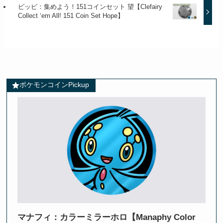
ピッピ：集めよう！151コインセット 望【Clefairy
Collect ‘em All! 151 Coin Set Hope】
ポケモンコインPickup
マナフィ：カラーミラーホロ【Manaphy Color