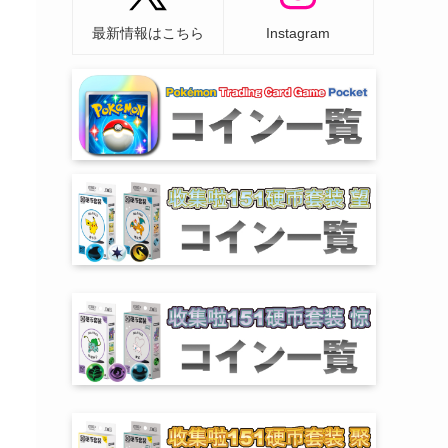
最新情報はこちら
Instagram