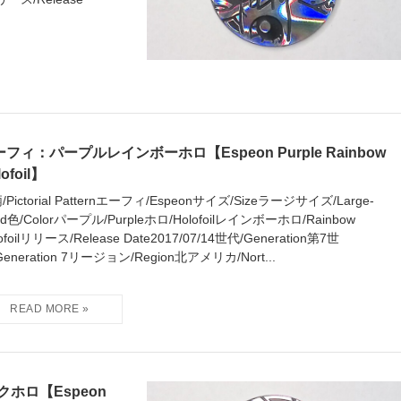
フィ：パープルレインボーホロ【Espeon Purple Rainbow
lofoil】
/Pictorial Patternエーフィ/Espeonサイズ/Sizeラージサイズ/Large-
zed色/Colorパープル/Purpleホロ/Holofoilレインボーホロ/Rainbow
ofoilリリース/Release Date2017/07/14世代/Generation第7世
Generation 7リージョン/Region北アメリカ/Nort...
ホロ【Espeon