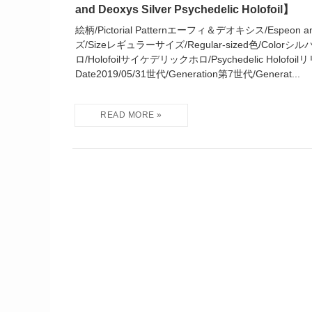
and Deoxys Silver Psychedelic Holofoil】
絵柄/Pictorial Patternエーフィ＆デオキシス/Espeon a
ズ/Sizeレギュラーサイズ/Regular-sized色/Colorシルバ
ロ/Holofoilサイケデリックホロ/Psychedelic Holofoil
Date2019/05/31世代/Generation第7世代/Generat...