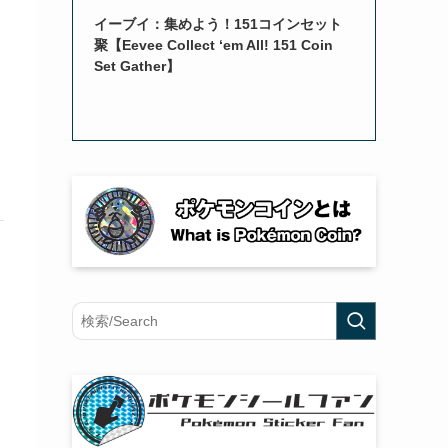
イーブイ：集めよう！151コインセット
聚【Eevee Collect ‘em All! 151 Coin
Set Gather】