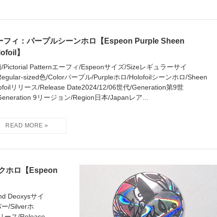
フィ：パープルシーンホロ【Espeon Purple Sheen
lofoil】
/Pictorial Patternエーフィ/Espeonサイズ/Sizeレギュラーサイ
egular-sized色/Colorパープル/Purpleホロ/Holofoilシーンホロ/Sheen
ofoilリリース/Release Date2024/12/06世代/Generation第9世
Generation 9リージョン/Region日本/Japanレア...
ホロ【Espeon
nd Deoxysサイ
ー/Silverホ
リリース/Release