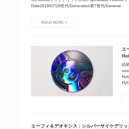
Date2019/07/18世代/Generation第7世代/Generat...
エー
Ho
絵柄
si
Hol
代/
エーフィ＆デオキシス：シルバーサイケデリック