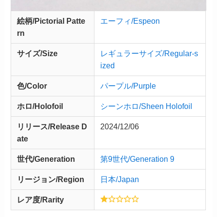
絵柄/Pictorial Patte
エーフィ/Espeon
rn
サイズ/Size
レギュラーサイズ/Regular-s
ized
色/Color
パープル/Purple
ホロ/Holofoil
シーンホロ/Sheen Holofoil
リリース/
Release
D
2024/12/06
ate
世代/Generation
第9世代/Generation 9
リージョン/Region
日本/Japan
レア度/Rarity