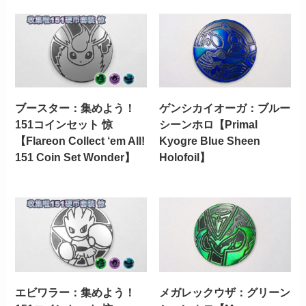
ブースター：集めよう！
ゲンシカイオーガ：ブルー
151コインセット 惊
シーンホロ【Primal
【Flareon Collect ‘em All!
Kyogre Blue Sheen
151 Coin Set Wonder】
Holofoil】
エビワラー：集めよう！
メガレックウザ：グリーン