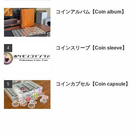
コインアルバム【Coin album】
コインスリーブ【Coin sleeve】
コインカプセル【Coin capsule】