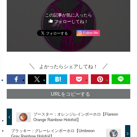
この記事が気に入ったら
フォローしてね！
Follow Me
よかったらシェアしてね！
URLをコピーする
ブースター：オレンジレインボーホロ【Flareon
Orange Rainbow Holofoil】
ブラッキー：グレーレインボーホロ【Umbreon
Gray Rainbow Holofoil】