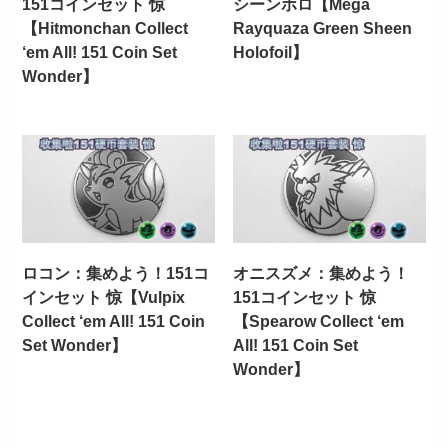
151コインセット 惊
シーンホロ【Mega
【Hitmonchan Collect
Rayquaza Green Sheen
‘em All! 151 Coin Set
Holofoil】
Wonder】
ロコン：集めよう！151コ
オニスズメ：集めよう！
インセット 惊【Vulpix
151コインセット 惊
Collect ‘em All! 151 Coin
【Spearow Collect ‘em
Set Wonder】
All! 151 Coin Set
Wonder】