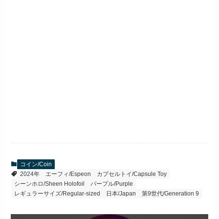
コイン/Coin
2024年
エーフィ/Espeon
カプセルトイ/Capsule Toy
シーンホロ/Sheen Holofoil
パープル/Purple
レギュラーサイズ/Regular-sized
日本/Japan
第9世代/Generation 9