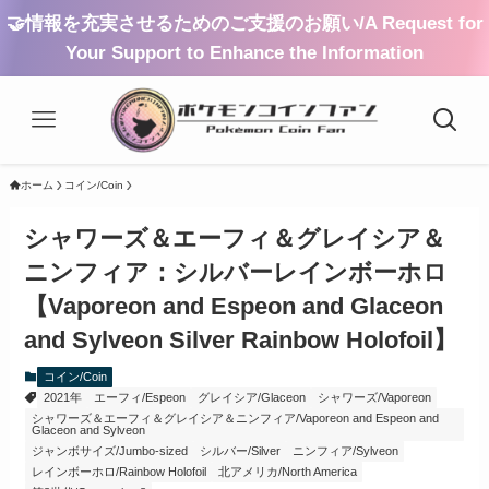
🤝情報を充実させるためのご支援のお願い/A Request for
Your Support to Enhance the Information
ホーム
コイン/Coin
シャワーズ＆エーフィ＆グレイシア＆
ニンフィア：シルバーレインボーホロ
【Vaporeon and Espeon and Glaceon
and Sylveon Silver Rainbow Holofoil】
コイン/Coin
2021年
エーフィ/Espeon
グレイシア/Glaceon
シャワーズ/Vaporeon
シャワーズ＆エーフィ＆グレイシア＆ニンフィア/Vaporeon and Espeon and
Glaceon and Sylveon
ジャンボサイズ/Jumbo-sized
シルバー/Silver
ニンフィア/Sylveon
レインボーホロ/Rainbow Holofoil
北アメリカ/North America