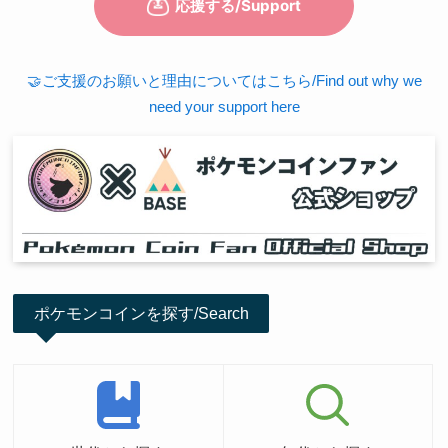
🤝ご支援のお願いと理由についてはこちら/Find out why we
need your support here
ポケモンコインを探す/Search