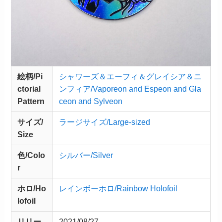
絵柄/Pi
シャワーズ＆エーフィ＆グレイシア＆ニ
ctorial
ンフィア/Vaporeon and Espeon and Gla
Pattern
ceon and Sylveon
サイズ/
ラージサイズ/Large-sized
Size
色/Colo
シルバー/Silver
r
ホロ/Ho
レインボーホロ/Rainbow Holofoil
lofoil
リリー
2021/08/27