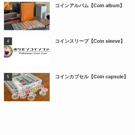
コインアルバム【Coin album】
コインスリーブ【Coin sleeve】
コインカプセル【Coin capsule】