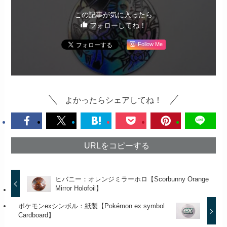
この記事が気に入ったら
フォローしてね！
Follow Me
よかったらシェアしてね！
URLをコピーする
ヒバニー：オレンジミラーホロ【Scorbunny Orange
Mirror Holofoil】
ポケモンexシンボル：紙製【Pokémon ex symbol
Cardboard】