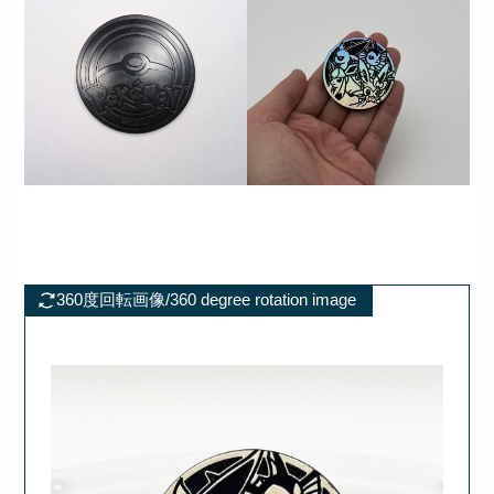
360度回転画像/360 degree rotation image