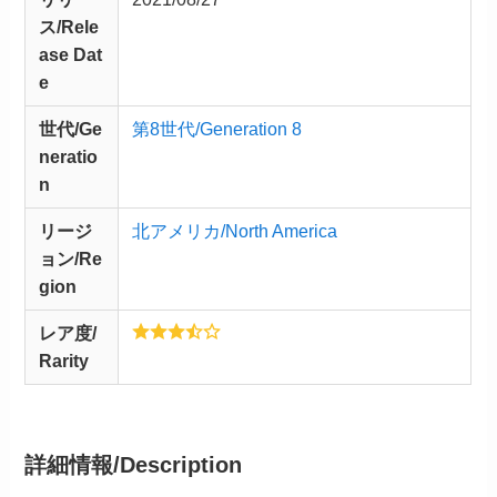
ス/
Rele
ase
Dat
e
世代/Ge
第8世代/Generation 8
neratio
n
リージ
北アメリカ/North America
ョン/Re
gion
レア度/
Rarity
詳細情報/
Description