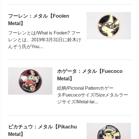
フーレン：メタル【Foolen
Metal】
フーレンとは/What is Foolen? フー
レンとは、2019年3月31日に鈴木け
んぞう氏がYou...
ホゲータ：メタル【Fuecoco
Metal】
絵柄/Pictorial Patternホゲー
タ/Fuecocoサイズ/Sizeメタルラー
ジサイズ/Metal-lar...
ピカチュウ：メタル【Pikachu
Metal】