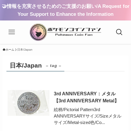
🤝情報を充実させるためのご支援のお願い/A Request for
Your Support to Enhance the Information
ホーム
日本/Japan
日本/Japan
– tag –
3rd ANNIVERSARY：メタル
【3rd ANNIVERSARY Metal】
絵柄/Pictorial Pattern3rd
ANNIVERSARYサイズ/Sizeメタル
サイズ/Metal-sized色/Co...