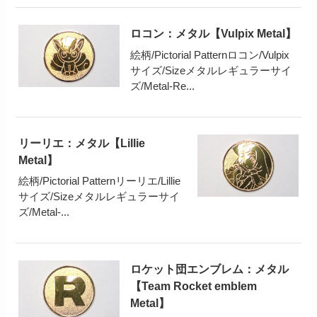
ロコン：メタル【Vulpix Metal】
絵柄/Pictorial Patternロコン/Vulpix
サイズ/Sizeメタルレギュラーサイ
ズ/Metal-Re...
リーリエ：メタル【Lillie
Metal】
絵柄/Pictorial Patternリーリエ/Lillie
サイズ/Sizeメタルレギュラーサイ
ズ/Metal-...
ロケット団エンブレム：メタル
【Team Rocket emblem
Metal】