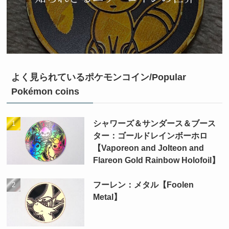
よく見られているポケモンコイン/Popular
Pokémon coins
シャワーズ＆サンダース＆ブース
ター：ゴールドレインボーホロ
【Vaporeon and Jolteon and
Flareon Gold Rainbow Holofoil】
フーレン：メタル【Foolen
Metal】