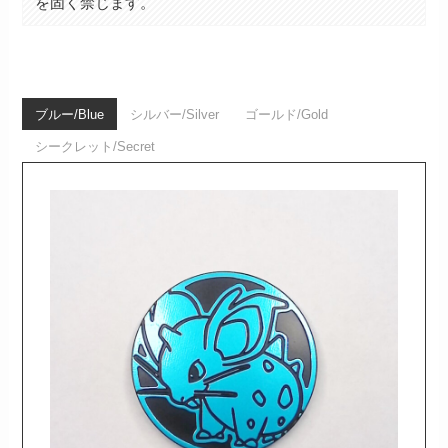
を固く禁じます。
ブルー/Blue
シルバー/Silver
ゴールド/Gold
シークレット/Secret