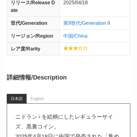
リリース/
Release
D
2025/04/18
ate
世代/Generation
第9世代/Generation 9
リージョン/Region
中国/China
レア度/Rarity
詳細情報/
Description
日本語
English
ニドラン♀を絵柄にしたレギュラーサイ
ズ、黒裏コイン。
2025年4月18日に中国で発売された「集め