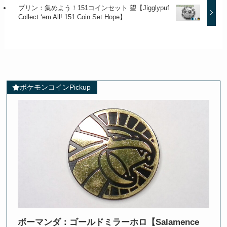
プリン：集めよう！151コインセット 望【Jigglypuf
Collect ‘em All! 151 Coin Set Hope】
ポケモンコインPickup
ボーマンダ：ゴールドミラーホロ【Salamence