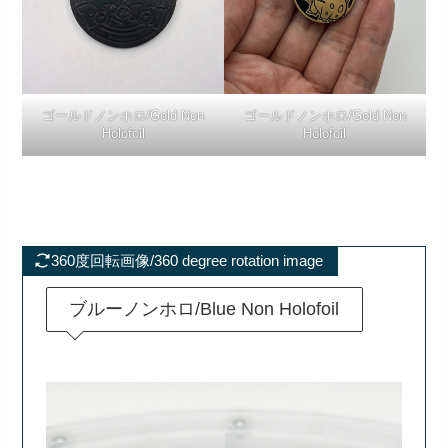
ゴールドノンホロ/Gold Non
ゴールドノンホロ/Gold Non
Holofoil
Holofoil
360度回転画像/360 degree rotation image
ブルーノンホロ/Blue Non Holofoil