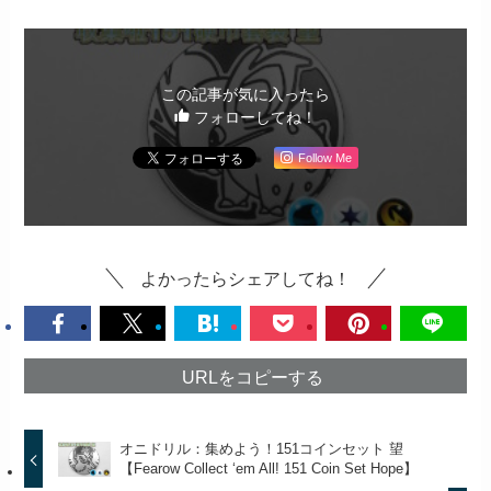
この記事が気に入ったら
フォローしてね！
Follow Me
よかったらシェアしてね！
URLをコピーする
オニドリル：集めよう！151コインセット 望
【Fearow Collect ‘em All! 151 Coin Set Hope】