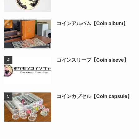
コインアルバム【Coin album】
コインスリーブ【Coin sleeve】
コインカプセル【Coin capsule】