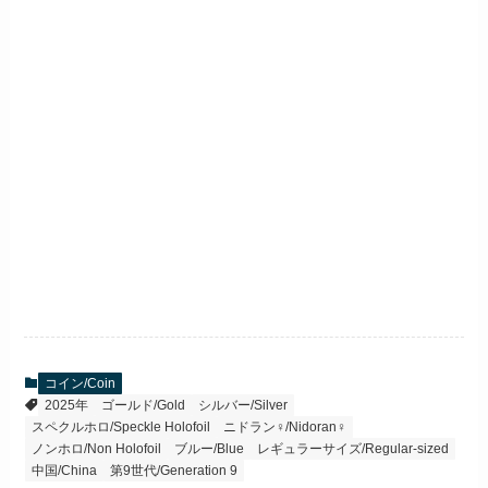
コイン/Coin
2025年
ゴールド/Gold
シルバー/Silver
スペクルホロ/Speckle Holofoil
ニドラン♀/Nidoran♀
ノンホロ/Non Holofoil
ブルー/Blue
レギュラーサイズ/Regular-sized
中国/China
第9世代/Generation 9