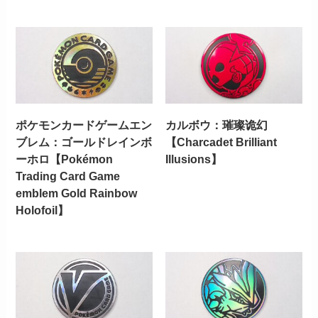
ポケモンカードゲームエン
カルボウ：璀璨诡幻
ブレム：ゴールドレインボ
【Charcadet Brilliant
ーホロ【Pokémon
Illusions】
Trading Card Game
emblem Gold Rainbow
Holofoil】