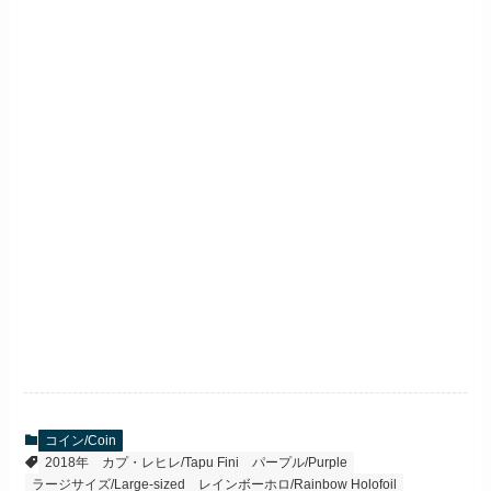
コイン/Coin
2018年
カプ・レヒレ/Tapu Fini
パープル/Purple
ラージサイズ/Large-sized
レインボーホロ/Rainbow Holofoil