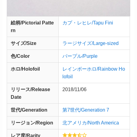
絵柄/Pictorial Patte
カプ・レヒレ/Tapu Fini
rn
サイズ/Size
ラージサイズ/Large-sized
色/Color
パープル/Purple
ホロ/Holofoil
レインボーホロ/Rainbow Ho
lofoil
リリース/
Release
2018/11/06
Date
世代/Generation
第7世代/Generation 7
リージョン/Region
北アメリカ/North America
レア度/Rarity