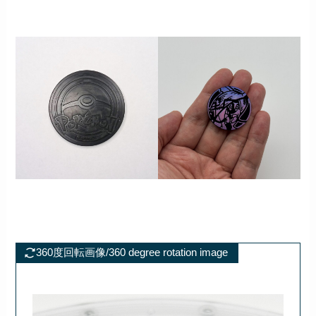
360度回転画像/360 degree rotation image