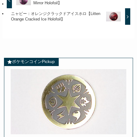
Mirror Holofoil】
ニャビー：オレンジクラックドアイスホロ【Litten
Orange Cracked Ice Holofoil】
ポケモンコインPickup