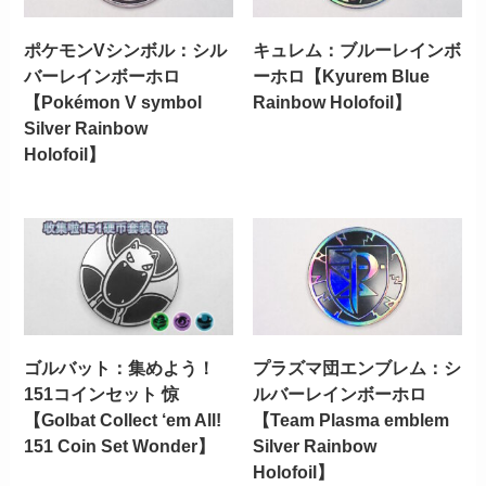
ポケモンVシンボル：シル
キュレム：ブルーレインボ
バーレインボーホロ
ーホロ【Kyurem Blue
【Pokémon V symbol
Rainbow Holofoil】
Silver Rainbow
Holofoil】
ゴルバット：集めよう！
プラズマ団エンブレム：シ
151コインセット 惊
ルバーレインボーホロ
【Golbat Collect ‘em All!
【Team Plasma emblem
151 Coin Set Wonder】
Silver Rainbow
Holofoil】