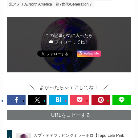
北アメリカ/North America
第7世代/Generation 7
この記事が気に入ったら
フォローしてね！
Follow Me
よかったらシェアしてね！
URLをコピーする
カプ・テテフ：ピンクミラーホロ【Tapu Lele Pink