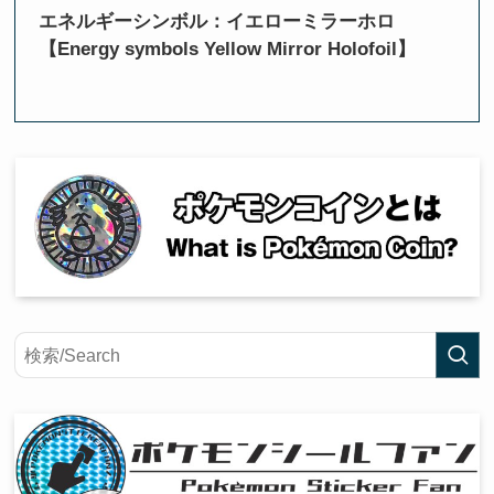
エネルギーシンボル：イエローミラーホロ
【Energy symbols Yellow Mirror Holofoil】