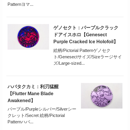
Patternヨマ...
ゲノセクト：パープルクラック
ドアイスホロ【Genesect
Purple Cracked Ice Holofoil】
絵柄/Pictorial Patternゲノセク
ト/Genesectサイズ/Sizeラージサイ
ズ/Large-sized...
ハバタクカミ：利刃猛醒
【Flutter Mane Blade
Awakened】
パープル/Purpleシルバー/Silverシー
クレット/Secret 絵柄/Pictorial
Patternハバ...