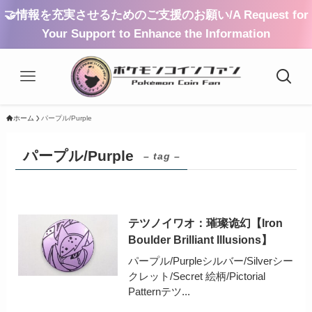
🤝情報を充実させるためのご支援のお願い/A Request for
Your Support to Enhance the Information
ホーム
パープル/Purple
パープル/Purple
– tag –
テツノイワオ：璀璨诡幻【Iron
Boulder Brilliant Illusions】
パープル/Purpleシルバー/Silverシー
クレット/Secret 絵柄/Pictorial
Patternテツ...