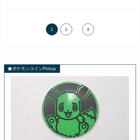
1
2
...
4
ポケモンコインPickup