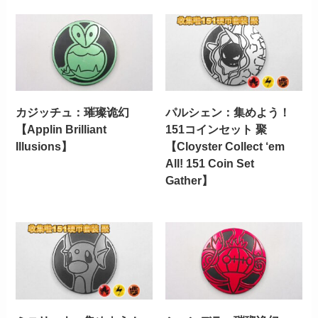
カジッチュ：璀璨诡幻
パルシェン：集めよう！
【Applin Brilliant
151コインセット 聚
Illusions】
【Cloyster Collect ‘em
All! 151 Coin Set
Gather】