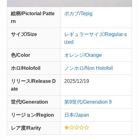
絵柄/Pictorial Patte
ポカブ/Tepig
rn
サイズ/Size
レギュラーサイズ/Regular-s
ized
色/Color
オレンジ/Orange
ホロ/Holofoil
ノンホロ/Non Holofoil
リリース/
Release
D
2025/12/19
ate
世代/Generation
第9世代/Generation 9
リージョン/Region
日本/Japan
レア度/Rarity