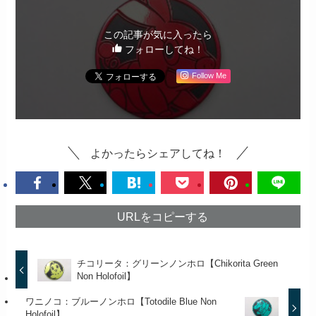
この記事が気に入ったら
フォローしてね！
Follow Me
よかったらシェアしてね！
URLをコピーする
チコリータ：グリーンノンホロ【Chikorita Green
Non Holofoil】
ワニノコ：ブルーノンホロ【Totodile Blue Non
Holofoil】