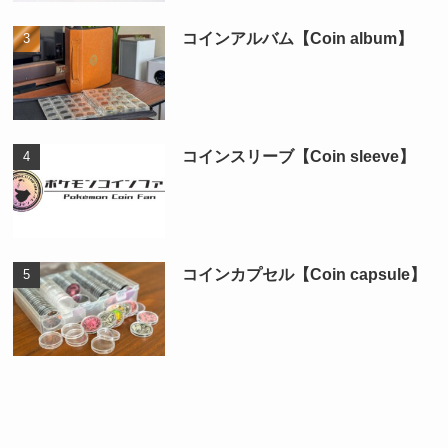
コインアルバム【Coin album】
コインスリーブ【Coin sleeve】
コインカプセル【Coin capsule】