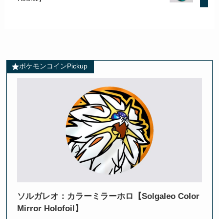
ポケモンコインPickup
ソルガレオ：カラーミラーホロ【Solgaleo Color
Mirror Holofoil】