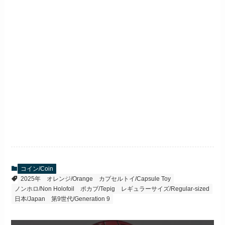
コイン/Coin
2025年
オレンジ/Orange
カプセルトイ/Capsule Toy
ノンホロ/Non Holofoil
ポカブ/Tepig
レギュラーサイズ/Regular-sized
日本/Japan
第9世代/Generation 9