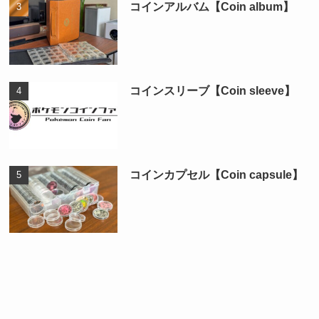
コインアルバム【Coin album】
コインスリーブ【Coin sleeve】
コインカプセル【Coin capsule】