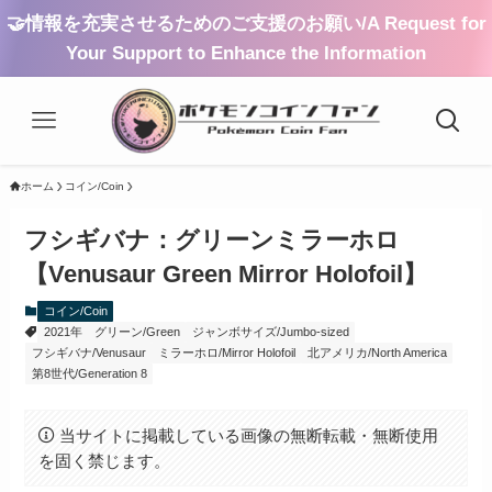
🤝情報を充実させるためのご支援のお願い/A Request for
Your Support to Enhance the Information
ホーム
コイン/Coin
フシギバナ：グリーンミラーホロ
【Venusaur Green Mirror Holofoil】
コイン/Coin
2021年
グリーン/Green
ジャンボサイズ/Jumbo-sized
フシギバナ/Venusaur
ミラーホロ/Mirror Holofoil
北アメリカ/North America
第8世代/Generation 8
当サイトに掲載している画像の無断転載・無断使用
を固く禁じます。