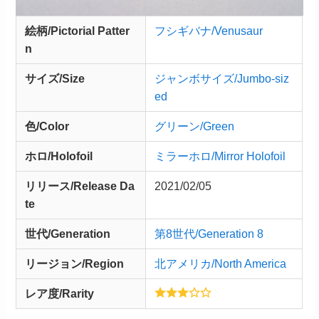
絵柄/Pictorial Patter
フシギバナ/Venusaur
n
サイズ/Size
ジャンボサイズ/Jumbo-siz
ed
色/Color
グリーン/Green
ホロ/Holofoil
ミラーホロ/Mirror Holofoil
リリース/
Release
Da
2021/02/05
te
世代/Generation
第8世代/Generation 8
リージョン/Region
北アメリカ/North America
レア度/Rarity