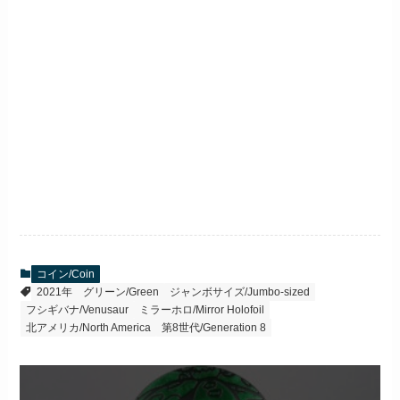
コイン/Coin
2021年
グリーン/Green
ジャンボサイズ/Jumbo-sized
フシギバナ/Venusaur
ミラーホロ/Mirror Holofoil
北アメリカ/North America
第8世代/Generation 8