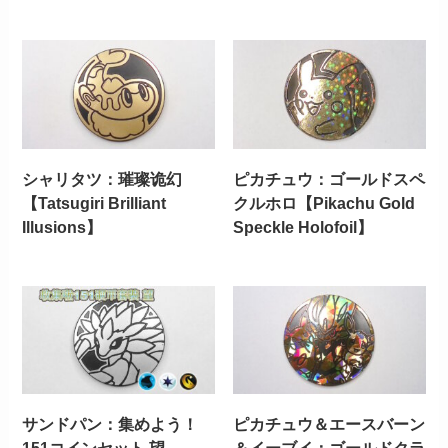
シャリタツ：璀璨诡幻
ピカチュウ：ゴールドスペ
【Tatsugiri Brilliant
クルホロ【Pikachu Gold
Illusions】
Speckle Holofoil】
サンドパン：集めよう！
ピカチュウ＆エースバーン