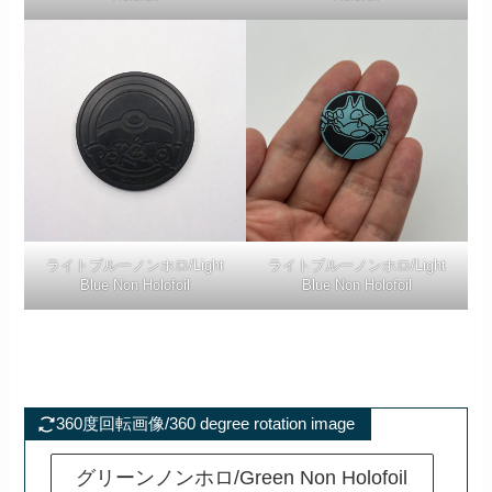
ライトブルーノンホロ/Light
ライトブルーノンホロ/Light
Blue Non Holofoil
Blue Non Holofoil
360度回転画像/360 degree rotation image
グリーンノンホロ/Green Non Holofoil