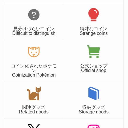
見分けづらいコイン
特殊なコイン
Difficult to distinguish
Strange coins
コイン化されたポケモ
公式ショップ
ン
Official shop
Coinization Pokémon
関連グッズ
収納グッズ
Related goods
Storage goods