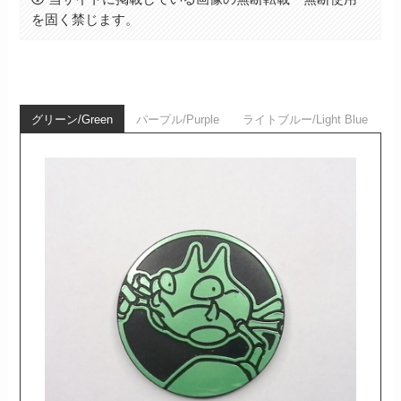
を固く禁じます。
グリーン/Green
パープル/Purple
ライトブルー/Light Blue