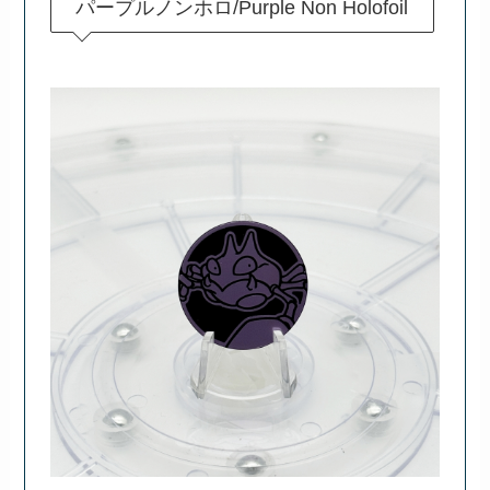
パープルノンホロ/Purple Non Holofoil