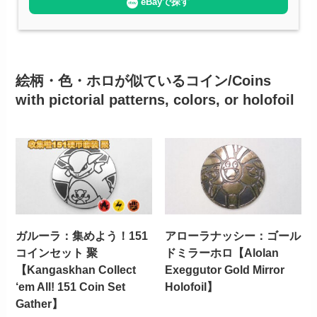
eBayで探す
絵柄・色・ホロが似ているコイン/Coins
with pictorial patterns, colors, or holofoil
ガルーラ：集めよう！151
アローラナッシー：ゴール
コインセット 聚
ドミラーホロ【Alolan
【Kangaskhan Collect
Exeggutor Gold Mirror
‘em All! 151 Coin Set
Holofoil】
Gather】