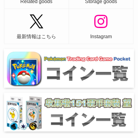
Related goods
Storage goods
最新情報はこちら
Instagram