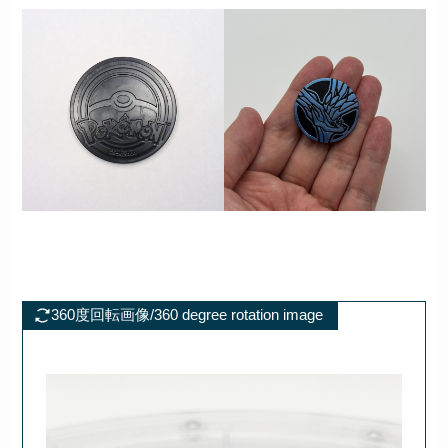
360度回転画像/360 degree rotation image