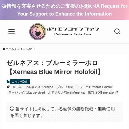
🤝情報を充実させるためのご支援のお願い/A Request for
Your Support to Enhance the Information
ホーム
コイン/Coin
ゼルネアス：ブルーミラーホロ
【Xerneas Blue Mirror Holofoil】
コイン/Coin
2018年
ゼルネアス/Xerneas
ブルー/Blue
ミラーホロ/Mirror Holofoil
ラージサイズ/Large-sized
北アメリカ/North America
第7世代/Generation 7
当サイトに掲載している画像の無断転載・無断使用
を固く禁じます。