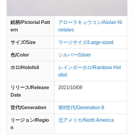
絵柄/Pictorial Patt
アローラキュウコン/Alolan Ni
ern
netales
サイズ/Size
ラージサイズ/Large-sized
色/Color
シルバー/Silver
ホロ/Holofoil
レインボーホロ/Rainbow Hol
ofoil
リリース/
Release
2021/10/08
Date
世代/Generation
第8世代/Generation 8
リージョン/Regio
北アメリカ/North America
n