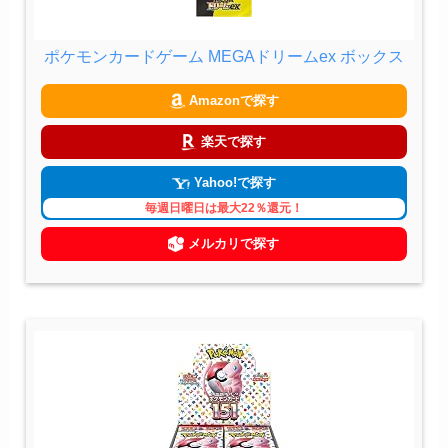
ポケモンカードゲーム MEGAドリームex ボックス
Amazonで探す
楽天で探す
Yahoo!で探す
毎週日曜日は最大22％還元！
メルカリで探す