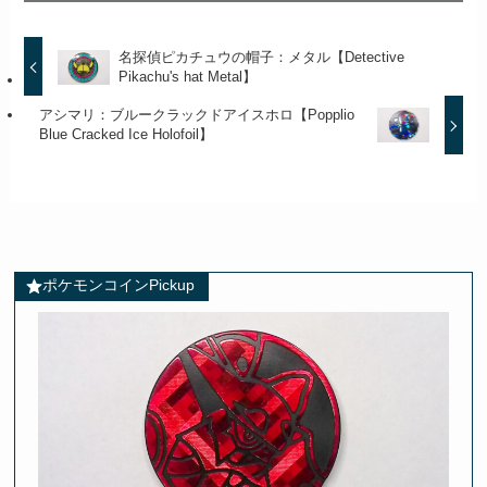
名探偵ピカチュウの帽子：メタル【Detective
Pikachu's hat Metal】
アシマリ：ブルークラックドアイスホロ【Popplio
Blue Cracked Ice Holofoil】
ポケモンコインPickup