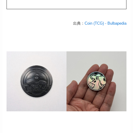
出典：
Coin (TCG) - Bulbapedia