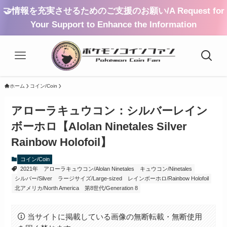
🤝情報を充実させるためのご支援のお願い/A Request for
Your Support to Enhance the Information
ホーム
コイン/Coin
アローラキュウコン：シルバーレイン
ボーホロ【Alolan Ninetales Silver
Rainbow Holofoil】
コイン/Coin
2021年
アローラキュウコン/Alolan Ninetales
キュウコン/Ninetales
シルバー/Silver
ラージサイズ/Large-sized
レインボーホロ/Rainbow Holofoil
北アメリカ/North America
第8世代/Generation 8
当サイトに掲載している画像の無断転載・無断使用