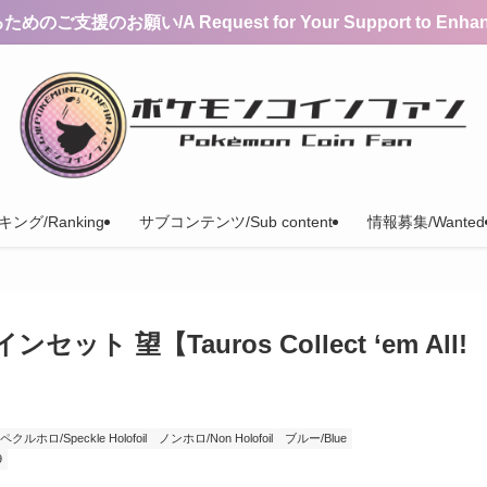
支援のお願い/A Request for Your Support to Enhance 
ング/Ranking
サブコンテンツ/Sub content
情報募集/Wanted
 望【Tauros Collect ‘em All!
ペクルホロ/Speckle Holofoil
ノンホロ/Non Holofoil
ブルー/Blue
9