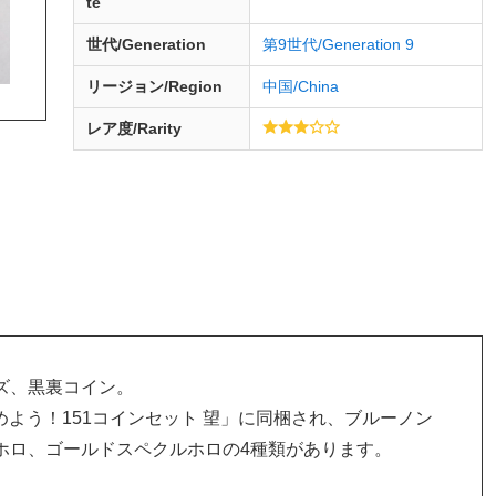
te
世代/Generation
第9世代/Generation 9
リージョン/Region
中国/China
レア度/Rarity
ズ、黒裏コイン。
集めよう！151コインセット 望」に同梱され、ブルーノン
ホロ、ゴールドスペクルホロの4種類があります。