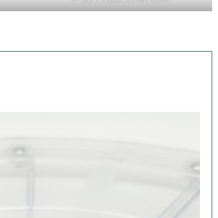
ゴールドノンホロ/Gold Non Holofoil