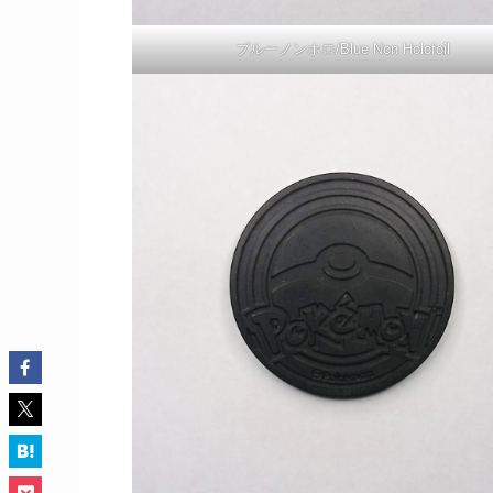
ブルーノンホロ/Blue Non Holofoil