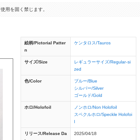
断使用を固く禁じます。
d
絵柄/Pictorial Patter
ケンタロス/Tauros
n
サイズ/Size
レギュラーサイズ/Regular-si
zed
色/Color
ブルー/Blue
シルバー/Silver
ゴールド/Gold
ホロ/Holofoil
ノンホロ/Non Holofoil
スペクルホロ/Speckle Holofoi
l
リリース/
Release
Da
2025/04/18