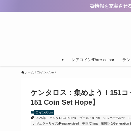
🤝情報を充実させるためのご
レアコイン/Rare coins
ランキ
ホーム
コイン/Coin
ケンタロス：集めよう！151コインセット
151 Coin Set Hope】
コイン/Coin
2025年
ケンタロス/Tauros
ゴールド/Gold
シルバー/Silver
ス
レギュラーサイズ/Regular-sized
中国/China
第9世代/Generation 