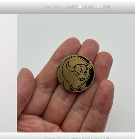
シルバーノンホロ/Silver Non Holofoil