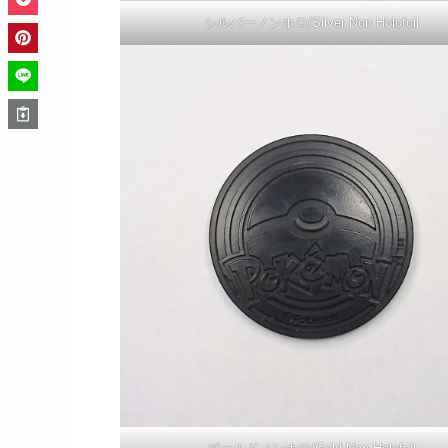
シルバーノンホロ/Silver Non Holofoil