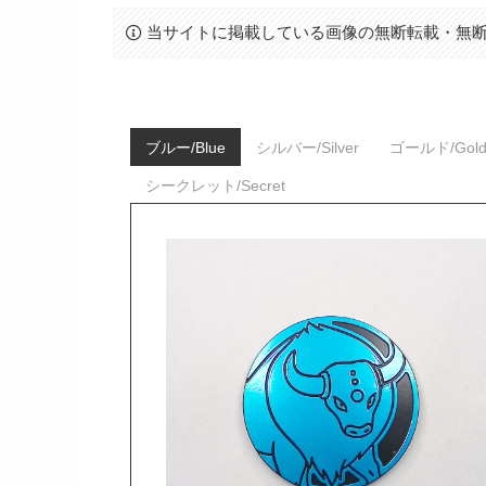
当サイトに掲載している画像の無断転載・無
ブルー/Blue
シルバー/Silver
ゴールド/Gol
シークレット/Secret