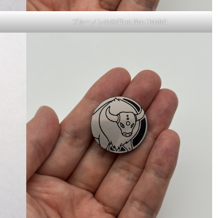
ブルーノンホロ/Blue Non Holofoil