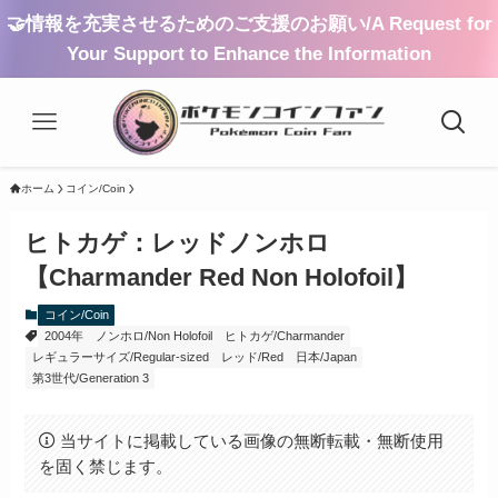
🤝情報を充実させるためのご支援のお願い/A Request for
Your Support to Enhance the Information
ホーム
コイン/Coin
ヒトカゲ：レッドノンホロ
【Charmander Red Non Holofoil】
コイン/Coin
2004年
ノンホロ/Non Holofoil
ヒトカゲ/Charmander
レギュラーサイズ/Regular-sized
レッド/Red
日本/Japan
第3世代/Generation 3
当サイトに掲載している画像の無断転載・無断使用
を固く禁じます。