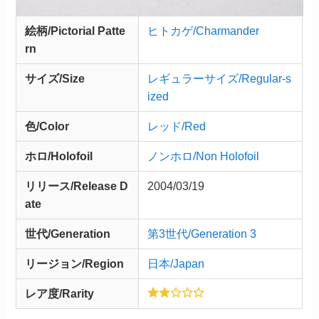
絵柄/Pictorial Patte
ヒトカゲ/Charmander
rn
サイズ/Size
レギュラーサイズ/Regular-s
ized
色/Color
レッド/Red
ホロ/Holofoil
ノンホロ/Non Holofoil
リリース/
Release
D
2004/03/19
ate
世代/Generation
第3世代/Generation 3
リージョン/Region
日本/Japan
レア度/Rarity