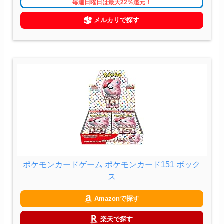
毎週日曜日は最大22％還元！
メルカリで探す
ポケモンカードゲーム ポケモンカード151 ボック
ス
Amazonで探す
楽天で探す