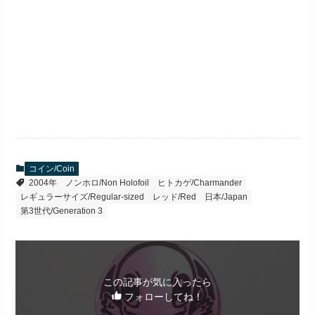
コイン/Coin
2004年
ノンホロ/Non Holofoil
ヒトカゲ/Charmander
レギュラーサイズ/Regular-sized
レッド/Red
日本/Japan
第3世代/Generation 3
この記事が気に入ったら
フォローしてね！