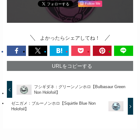
Follow Me
よかったらシェアしてね！
URLをコピーする
フシギダネ：グリーンノンホロ【Bulbasaur Green
Non Holofoil】
ゼニガメ：ブルーノンホロ【Squirtle Blue Non
Holofoil】