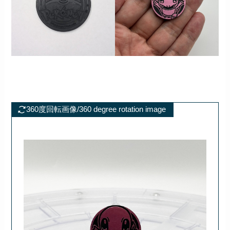
360度回転画像/360 degree rotation image