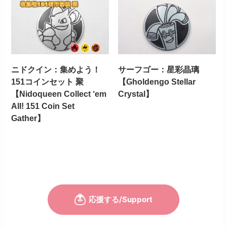
ニドクイン：集めよう！
サーフゴー：星彩晶璃
151コインセット 聚
【Gholdengo Stellar
【Nidoqueen Collect ‘em
Crystal】
All! 151 Coin Set
Gather】