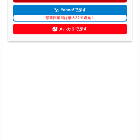
Yahoo!で探す
毎週日曜日は最大22％還元！
メルカリで探す