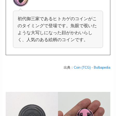
初代御三家であるヒトカゲのコインがこ
のタイミングで登場です。魚眼で覗いた
ような大写しになった顔がかわいらし
く、人気のある絵柄のコインです。
出典：
Coin (TCG) - Bulbapedia