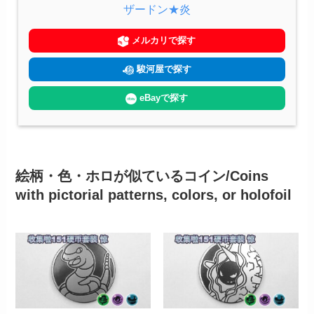
ザードン★炎
メルカリで探す
駿河屋で探す
eBayで探す
絵柄・色・ホロが似ているコイン/Coins
with pictorial patterns, colors, or holofoil