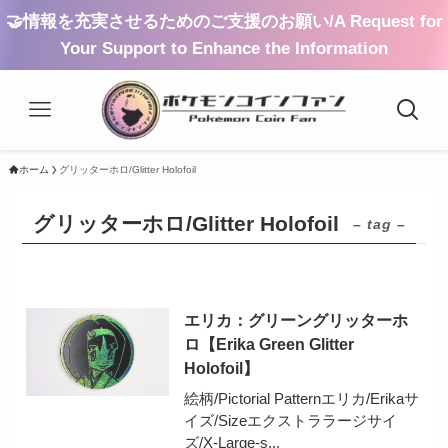
🤝情報を充実させるためのご支援のお願い/A Request for
Your Support to Enhance the Information
ホーム
グリッターホロ/Glitter Holofoil
グリッターホロ/Glitter Holofoil
– tag –
エリカ：グリーングリッターホ
ロ【Erika Green Glitter
Holofoil】
絵柄/Pictorial Patternエリカ/Erikaサ
イズ/Sizeエクストララージサイ
ズ/X-Large-s...