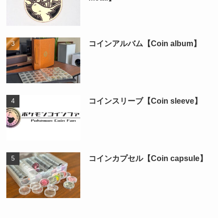
コインアルバム【Coin album】
コインスリーブ【Coin sleeve】
コインカプセル【Coin capsule】