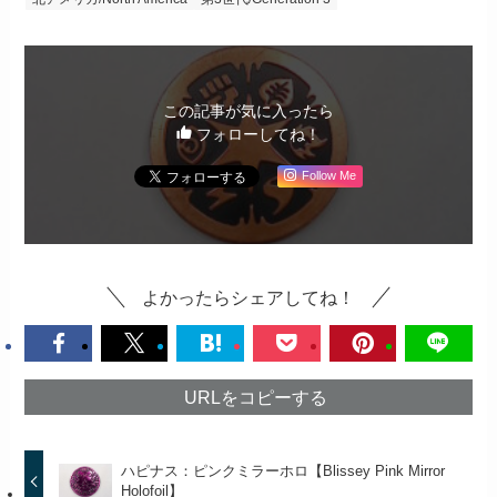
この記事が気に入ったら
フォローしてね！
Follow Me
よかったらシェアしてね！
URLをコピーする
ハピナス：ピンクミラーホロ【Blissey Pink Mirror
Holofoil】