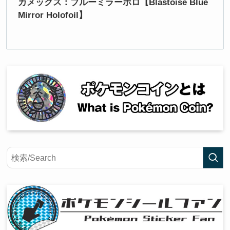
カメックス：ブルーミラーホロ【Blastoise Blue
Mirror Holofoil】