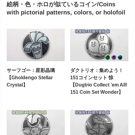
絵柄・色・ホロが似ているコイン/Coins
with pictorial patterns, colors, or holofoil
サーフゴー：星彩晶璃
ダクトリオ：集めよう！
【Gholdengo Stellar
151コインセット 惊
Crystal】
【Dugtrio Collect ‘em All!
151 Coin Set Wonder】