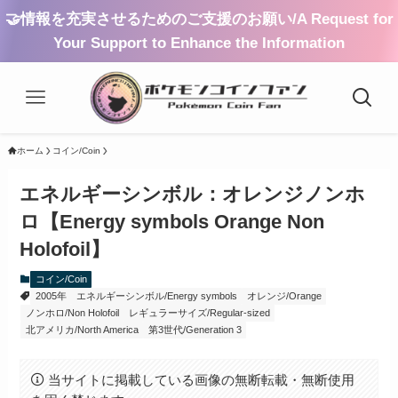
🤝情報を充実させるためのご支援のお願い/A Request for
Your Support to Enhance the Information
ホーム
コイン/Coin
エネルギーシンボル：オレンジノンホ
ロ【Energy symbols Orange Non
Holofoil】
コイン/Coin
2005年
エネルギーシンボル/Energy symbols
オレンジ/Orange
ノンホロ/Non Holofoil
レギュラーサイズ/Regular-sized
北アメリカ/North America
第3世代/Generation 3
当サイトに掲載している画像の無断転載・無断使用