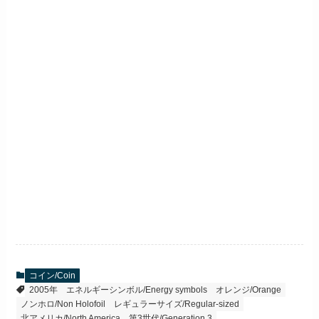
コイン/Coin
2005年
エネルギーシンボル/Energy symbols
オレンジ/Orange
ノンホロ/Non Holofoil
レギュラーサイズ/Regular-sized
北アメリカ/North America
第3世代/Generation 3