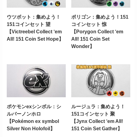
ウツボット：集めよう！
ポリゴン：集めよう！151
151コインセット 望
コインセット 惊
【Victreebel Collect ‘em
【Porygon Collect ‘em
All! 151 Coin Set Hope】
All! 151 Coin Set
Wonder】
ポケモンexシンボル：シ
ルージュラ：集めよう！
ルバーノンホロ
151コインセット 聚
【Pokémon ex symbol
【Jynx Collect ‘em All!
Silver Non Holofoil】
151 Coin Set Gather】