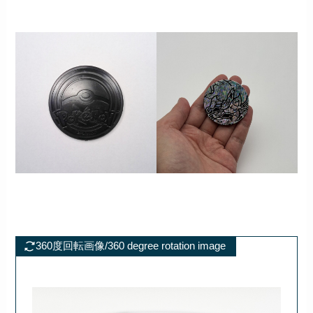
360度回転画像/360 degree rotation image