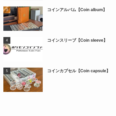
コインアルバム【Coin album】
コインスリーブ【Coin sleeve】
コインカプセル【Coin capsule】