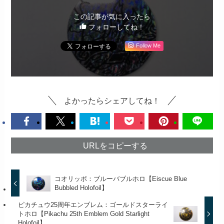
この記事が気に入ったら
フォローしてね！
Follow Me
よかったらシェアしてね！
URLをコピーする
コオリッポ：ブルーバブルホロ【Eiscue Blue
Bubbled Holofoil】
ピカチュウ25周年エンブレム：ゴールドスターライ
トホロ【Pikachu 25th Emblem Gold Starlight
Holofoil】