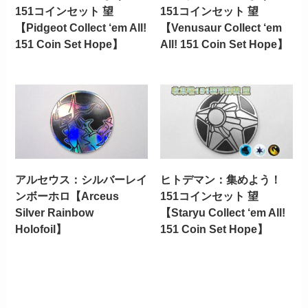
151コインセット 望
151コインセット 望
【Pidgeot Collect ‘em All!
【Venusaur Collect ‘em
151 Coin Set Hope】
All! 151 Coin Set Hope】
アルセウス：シルバーレイ
ヒトデマン：集めよう！
ンボーホロ【Arceus
151コインセット 望
Silver Rainbow
【Staryu Collect ‘em All!
Holofoil】
151 Coin Set Hope】