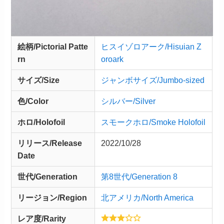
絵柄/Pictorial Patte
ヒスイゾロアーク/Hisuian Z
rn
oroark
サイズ/Size
ジャンボサイズ/Jumbo-sized
色/Color
シルバー/Silver
ホロ/Holofoil
スモークホロ/Smoke Holofoil
リリース/
Release
2022/10/28
Date
世代/Generation
第8世代/Generation 8
リージョン/Region
北アメリカ/North America
レア度/Rarity