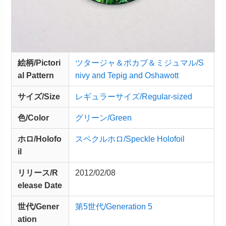
絵柄/Pictori
ツタージャ＆ポカブ＆ミジュマル/S
al Pattern
nivy and Tepig and Oshawott
サイズ/Size
レギュラーサイズ/Regular-sized
色/Color
グリーン/Green
ホロ/Holofo
スペクルホロ/Speckle Holofoil
il
リリース/
R
2012/02/08
elease
Date
世代/Gener
第5世代/Generation 5
ation