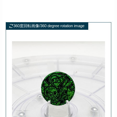
360度回転画像/360 degree rotation image