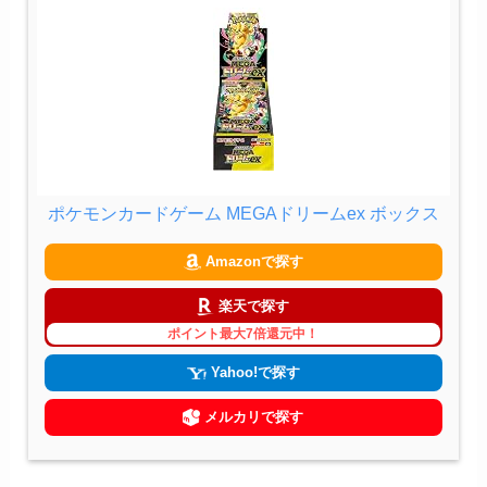
ポケモンカードゲーム MEGAドリームex ボックス
Amazonで探す
楽天で探す
ポイント最大7倍還元中！
Yahoo!で探す
メルカリで探す