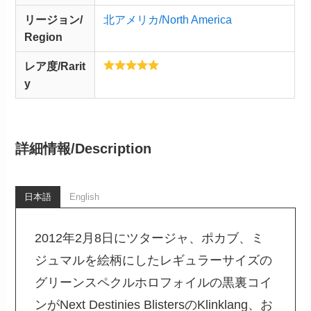
リージョン/
北アメリカ/North America
Region
レア度/Rarit
y
詳細情報/
Description
日本語
English
2012年2月8日にツタージャ、ポカブ、ミ
ジュマルを絵柄にしたレギュラーサイズの
グリーンスペクルホロフォイルの黒裏コイ
ンがNext Destinies BlistersのKlinklang、お