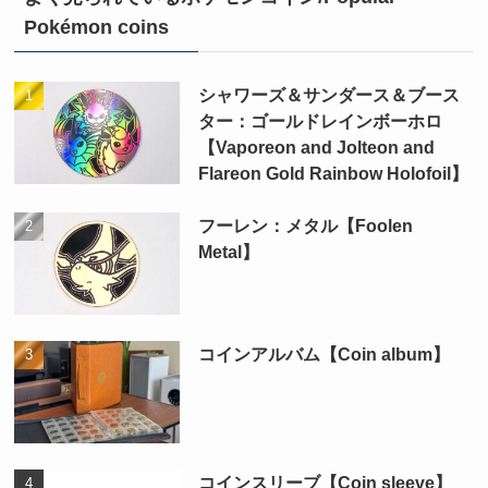
Pokémon coins
シャワーズ＆サンダース＆ブース
ター：ゴールドレインボーホロ
【Vaporeon and Jolteon and
Flareon Gold Rainbow Holofoil】
フーレン：メタル【Foolen
Metal】
コインアルバム【Coin album】
コインスリーブ【Coin sleeve】