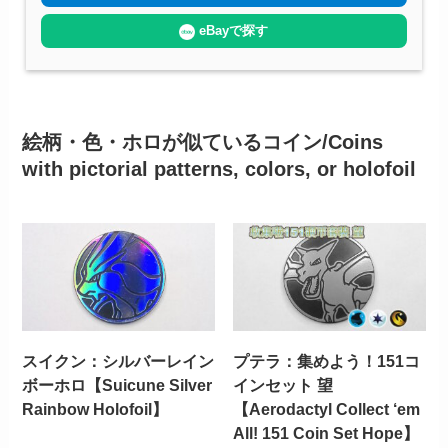
eBayで探す
絵柄・色・ホロが似ているコイン/Coins
with pictorial patterns, colors, or holofoil
スイクン：シルバーレイン
プテラ：集めよう！151コ
ボーホロ【Suicune Silver
インセット 望
Rainbow Holofoil】
【Aerodactyl Collect ‘em
All! 151 Coin Set Hope】