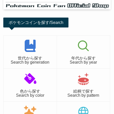
ポケモンコインを探す/Search
世代から探す
年代から探す
Search by generation
Search by year
色から探す
絵柄で探す
Search by color
Search by pattern