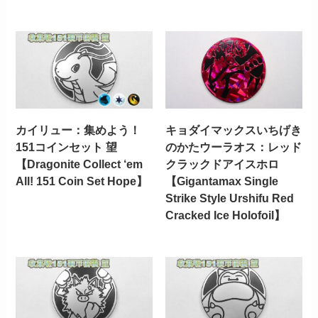
カイリュー：集めよう！
キョダイマックスいちげき
151コインセット 望
のかたウーラオス：レッド
【Dragonite Collect ‘em
クラックドアイスホロ
All! 151 Coin Set Hope】
【Gigantamax Single
Strike Style Urshifu Red
Cracked Ice Holofoil】