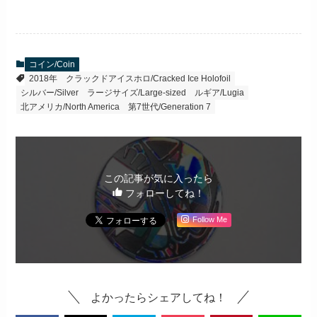
コイン/Coin
2018年
クラックドアイスホロ/Cracked Ice Holofoil
シルバー/Silver
ラージサイズ/Large-sized
ルギア/Lugia
北アメリカ/North America
第7世代/Generation 7
この記事が気に入ったら
フォローしてね！
Follow Me
よかったらシェアしてね！