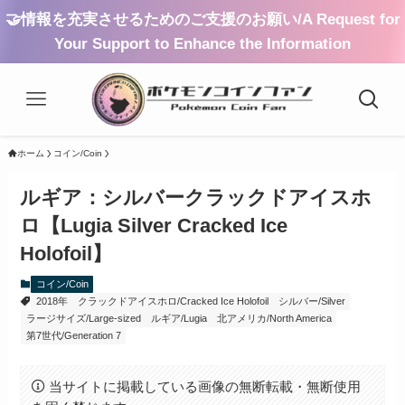
🤝情報を充実させるためのご支援のお願い/A Request for
Your Support to Enhance the Information
ホーム
コイン/Coin
ルギア：シルバークラックドアイスホ
ロ【Lugia Silver Cracked Ice
Holofoil】
コイン/Coin
2018年
クラックドアイスホロ/Cracked Ice Holofoil
シルバー/Silver
ラージサイズ/Large-sized
ルギア/Lugia
北アメリカ/North America
第7世代/Generation 7
当サイトに掲載している画像の無断転載・無断使用