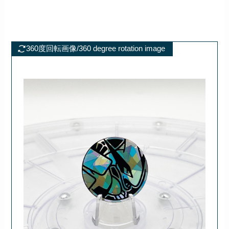
360度回転画像/360 degree rotation image