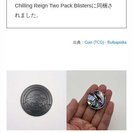
Chilling Reign Two Pack Blistersに同梱さ
れました。
出典：
Coin (TCG) - Bulbapedia