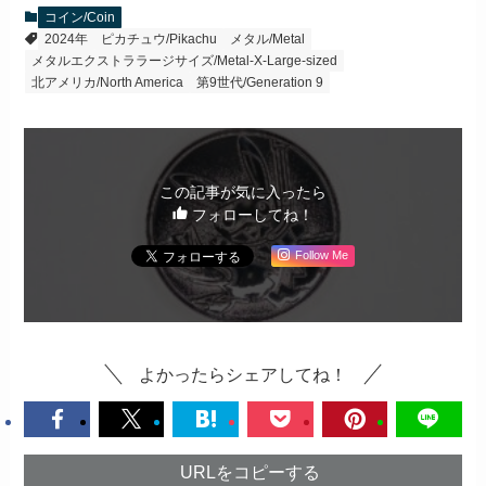
コイン/Coin
2024年
ピカチュウ/Pikachu
メタル/Metal
メタルエクストララージサイズ/Metal-X-Large-sized
北アメリカ/North America
第9世代/Generation 9
この記事が気に入ったら
フォローしてね！
Follow Me
よかったらシェアしてね！
URLをコピーする