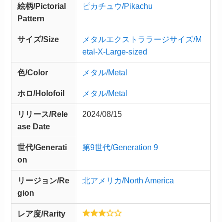
絵柄/Pictorial
ピカチュウ/Pikachu
Pattern
サイズ/Size
メタルエクストララージサイズ/M
etal-X-Large-sized
色/Color
メタル/Metal
ホロ/Holofoil
メタル/Metal
リリース/
Rele
2024/08/15
ase
Date
世代/Generati
第9世代/Generation 9
on
リージョン/Re
北アメリカ/North America
gion
レア度/Rarity