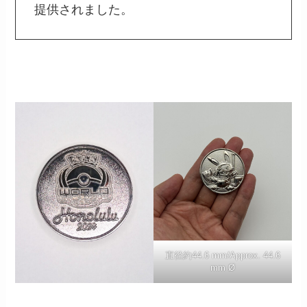
提供されました。
直径約44.6 mm/Approx. 44.6
mm Ø