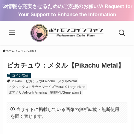
🤝情報を充実させるためのご支援のお願い/A Request for
Your Support to Enhance the Information
ホーム
コイン/Coin
ピカチュウ：メタル【Pikachu Metal】
コイン/Coin
2024年
ピカチュウ/Pikachu
メタル/Metal
メタルエクストララージサイズ/Metal-X-Large-sized
北アメリカ/North America
第9世代/Generation 9
当サイトに掲載している画像の無断転載・無断使用
を固く禁じます。