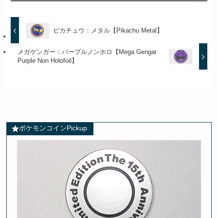
ピカチュウ：メタル【Pikachu Metal】
メガゲンガー：パープルノンホロ【Mega Gengar
Purple Non Holofoil】
ポケモンコインPickup