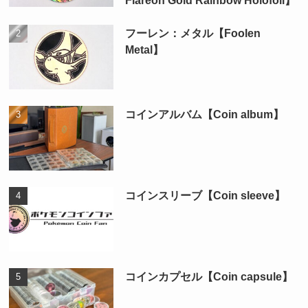
Flareon Gold Rainbow Holofoil】
フーレン：メタル【Foolen
Metal】
コインアルバム【Coin album】
コインスリーブ【Coin sleeve】
コインカプセル【Coin capsule】