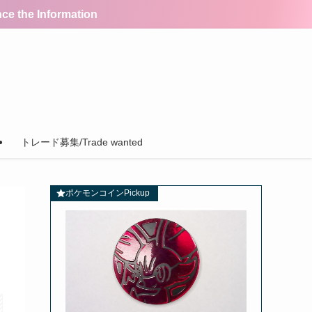
the Information
トレード募集/Trade wanted
ポケモンコインPickup