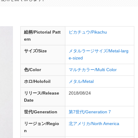
絵柄/Pictorial Patt
ピカチュウ/Pikachu
ern
サイズ/Size
メタルラージサイズ/Metal-larg
e-sized
色/Color
マルチカラー/Multi Color
ホロ/Holofoil
メタル/Metal
リリース/
Release
2018/08/24
Date
世代/Generation
第7世代/Generation 7
リージョン/Regio
北アメリカ/North America
n