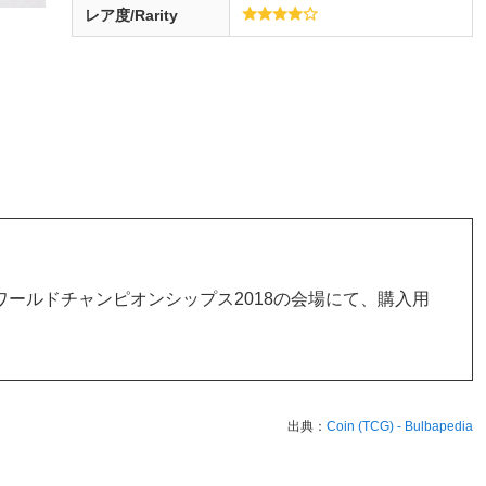
レア度/Rarity
ンワールドチャンピオンシップス2018の会場にて、購入用
出典：
Coin (TCG) - Bulbapedia