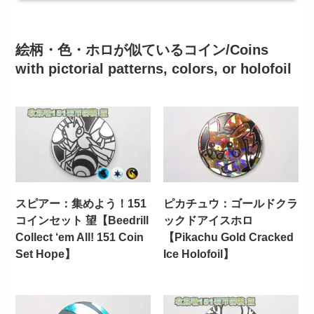
絵柄・色・ホロが似ているコイン/Coins
with pictorial patterns, colors, or holofoil
スピアー：集めよう！151
ピカチュウ：ゴールドクラ
コインセット 望【Beedrill
ックドアイスホロ
Collect ‘em All! 151 Coin
【Pikachu Gold Cracked
Set Hope】
Ice Holofoil】