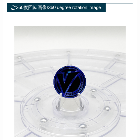
360度回転画像/360 degree rotation image