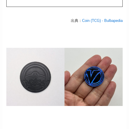
出典：
Coin (TCG) - Bulbapedia