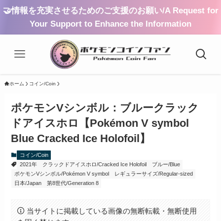
🤝情報を充実させるためのご支援のお願い/A Request for
Your Support to Enhance the Information
ホーム
コイン/Coin
ポケモンVシンボル：ブルークラック
ドアイスホロ【Pokémon V symbol
Blue Cracked Ice Holofoil】
コイン/Coin
2021年
クラックドアイスホロ/Cracked Ice Holofoil
ブルー/Blue
ポケモンVシンボル/Pokémon V symbol
レギュラーサイズ/Regular-sized
日本/Japan
第8世代/Generation 8
当サイトに掲載している画像の無断転載・無断使用