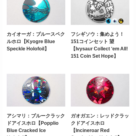
カイオーガ：ブルースペク
フシギソウ：集めよう！
ルホロ【Kyogre Blue
151コインセット 望
Speckle Holofoil】
【Ivysaur Collect ‘em All!
151 Coin Set Hope】
アシマリ：ブルークラック
ガオガエン：レッドクラッ
ドアイスホロ【Popplio
クドアイスホロ
Blue Cracked Ice
【Incineroar Red