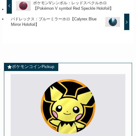
ポケモンVシンボル：レッドスペクルホロ
【Pokémon V symbol Red Speckle Holofoil】
バドレックス：ブルーミラーホロ【Calyrex Blue
Mirror Holofoil】
ポケモンコインPickup