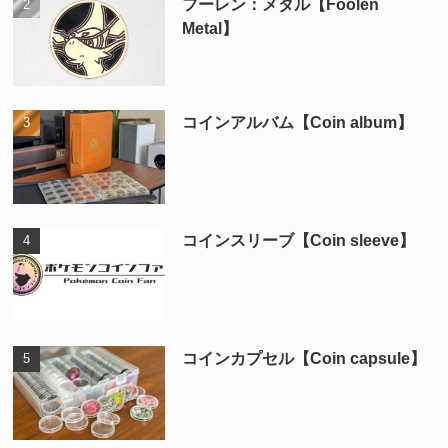
フーレン：メタル【Foolen
Metal】
コインアルバム【Coin album】
コインスリーブ【Coin sleeve】
コインカプセル【Coin capsule】