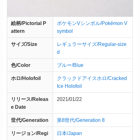
絵柄/Pictorial P
ポケモンVシンボル/Pokémon V
attern
symbol
サイズ/Size
レギュラーサイズ/Regular-size
d
色/Color
ブルー/Blue
ホロ/Holofoil
クラックドアイスホロ/Cracked
Ice Holofoil
リリース/
Releas
2021/01/22
e
Date
世代/Generation
第8世代/Generation 8
リージョン/Regi
日本/Japan