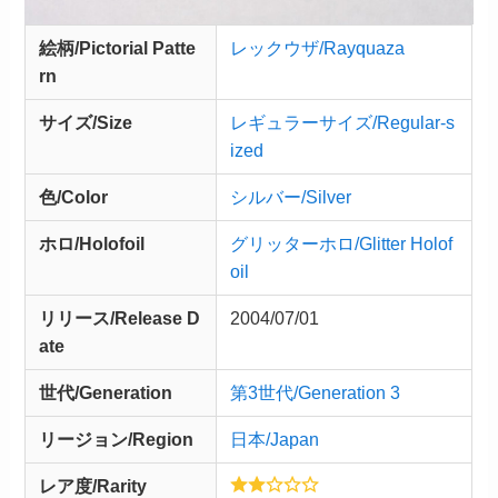
絵柄/Pictorial Patte
レックウザ/Rayquaza
rn
サイズ/Size
レギュラーサイズ/Regular-s
ized
色/Color
シルバー/Silver
ホロ/Holofoil
グリッターホロ/Glitter Holof
oil
リリース/
Release
D
2004/07/01
ate
世代/Generation
第3世代/Generation 3
リージョン/Region
日本/Japan
レア度/Rarity