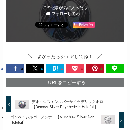
この記事が気に入ったら
フォローしてね！
Follow Me
よかったらシェアしてね！
URLをコピーする
デオキシス：シルバーサイケデリックホロ
【Deoxys Silver Psychedelic Holofoil】
ゴンベ：シルバーノンホロ【Munchlax Silver Non
Holofoil】