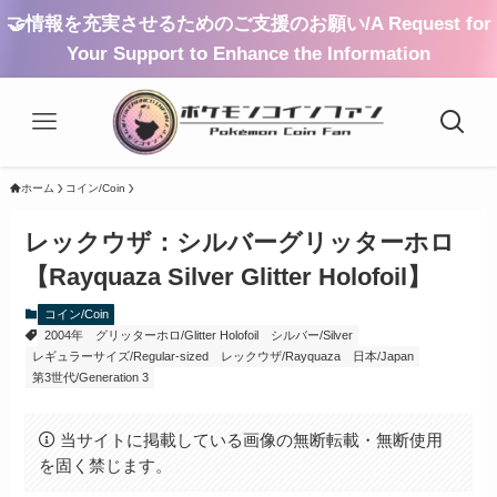
🤝情報を充実させるためのご支援のお願い/A Request for
Your Support to Enhance the Information
ホーム
コイン/Coin
レックウザ：シルバーグリッターホロ
【Rayquaza Silver Glitter Holofoil】
コイン/Coin
2004年
グリッターホロ/Glitter Holofoil
シルバー/Silver
レギュラーサイズ/Regular-sized
レックウザ/Rayquaza
日本/Japan
第3世代/Generation 3
当サイトに掲載している画像の無断転載・無断使用
を固く禁じます。