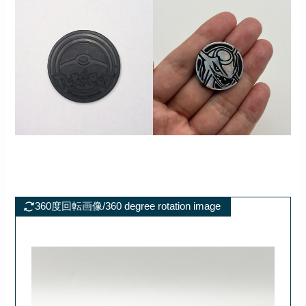
360度回転画像/360 degree rotation image