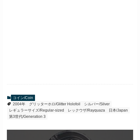
コイン/Coin
2004年
グリッターホロ/Glitter Holofoil
シルバー/Silver
レギュラーサイズ/Regular-sized
レックウザ/Rayquaza
日本/Japan
第3世代/Generation 3