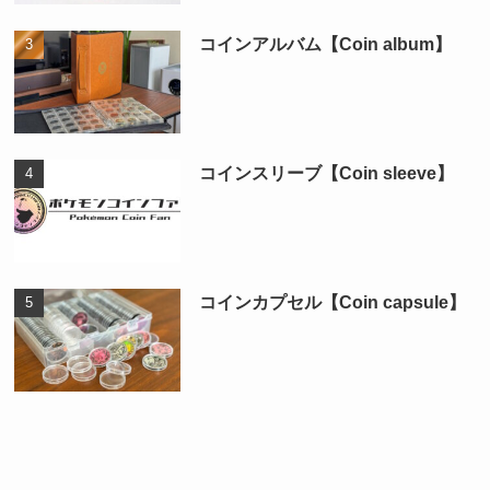
コインアルバム【Coin album】
コインスリーブ【Coin sleeve】
コインカプセル【Coin capsule】