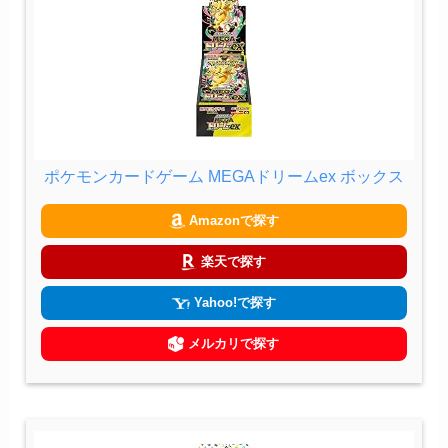
ポケモンカードゲーム MEGAドリームex ボックス
Amazonで探す
楽天で探す
Yahoo!で探す
メルカリで探す