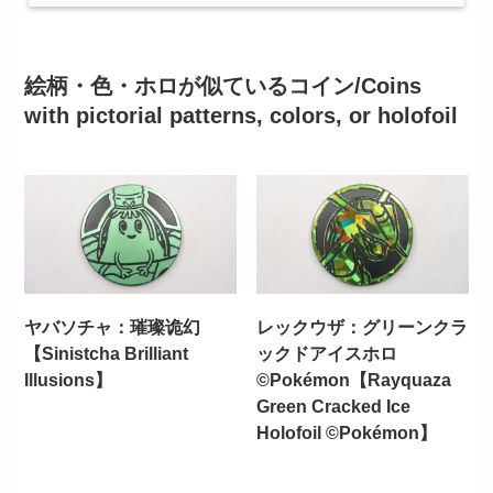
絵柄・色・ホロが似ているコイン/Coins
with pictorial patterns, colors, or holofoil
ヤバソチャ：璀璨诡幻
レックウザ：グリーンクラ
【Sinistcha Brilliant
ックドアイスホロ
Illusions】
©Pokémon【Rayquaza
Green Cracked Ice
Holofoil ©Pokémon】