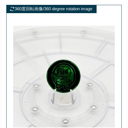
360度回転画像/360 degree rotation image