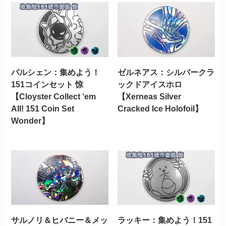
パルシェン：集めよう！
ゼルネアス：シルバークラ
151コインセット 惊
ックドアイスホロ
【Cloyster Collect ‘em
【Xerneas Silver
All! 151 Coin Set
Cracked Ice Holofoil】
Wonder】
サルノリ＆ヒバニー＆メッ
ラッキー：集めよう！151