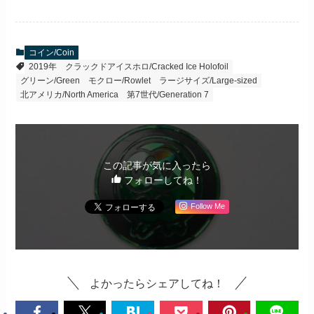
コイン/Coin
2019年
クラックドアイスホロ/Cracked Ice Holofoil
グリーン/Green
モクロー/Rowlet
ラージサイズ/Large-sized
北アメリカ/North America
第7世代/Generation 7
この記事が気に入ったら
フォローしてね！
Follow Me
よかったらシェアしてね！