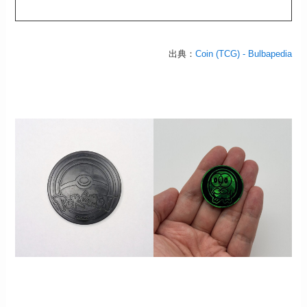
出典：
Coin (TCG) - Bulbapedia