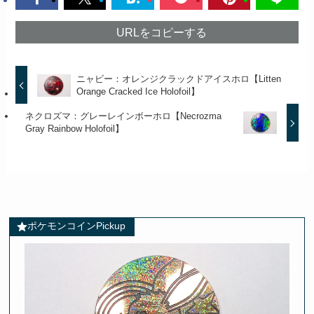
URLをコピーする
ニャビー：オレンジクラックドアイスホロ【Litten
Orange Cracked Ice Holofoil】
ネクロズマ：グレーレインボーホロ【Necrozma
Gray Rainbow Holofoil】
ポケモンコインPickup