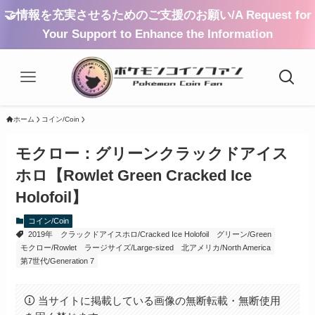
🤝情報を充実させるためのご支援のお願い/A Request for
Your Support to Enhance the Information
ホーム
コイン/Coin
モクロー：グリーンクラックドアイス
ホロ【Rowlet Green Cracked Ice
Holofoil】
コイン/Coin
2019年
クラックドアイスホロ/Cracked Ice Holofoil
グリーン/Green
モクロー/Rowlet
ラージサイズ/Large-sized
北アメリカ/North America
第7世代/Generation 7
当サイトに掲載している画像の無断転載・無断使用