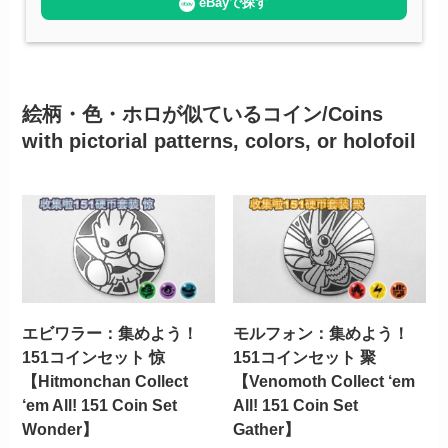
eBayで探す
絵柄・色・ホロが似ているコイン/Coins
with pictorial patterns, colors, or holofoil
エビワラー：集めよう！
モルフォン：集めよう！
151コインセット 惊
151コインセット 聚
【Hitmonchan Collect
【Venomoth Collect ‘em
‘em All! 151 Coin Set
All! 151 Coin Set
Wonder】
Gather】