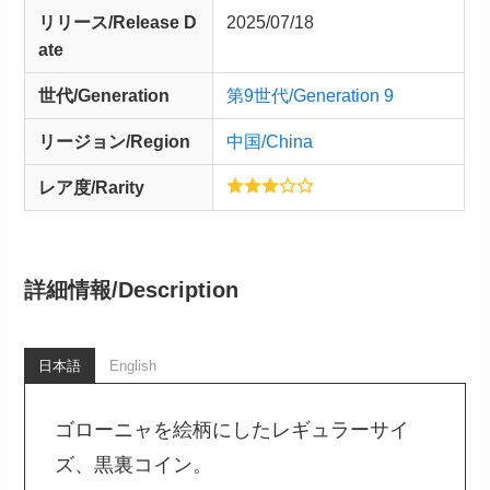
リリース/
Release
D
2025/07/18
ate
世代/Generation
第9世代/Generation 9
リージョン/Region
中国/China
レア度/Rarity
詳細情報/
Description
日本語
English
ゴローニャを絵柄にしたレギュラーサイ
ズ、黒裏コイン。