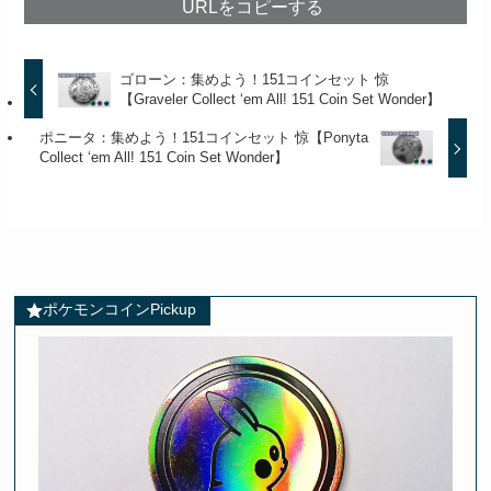
URLをコピーする
ゴローン：集めよう！151コインセット 惊
【Graveler Collect ‘em All! 151 Coin Set Wonder】
ポニータ：集めよう！151コインセット 惊【Ponyta
Collect ‘em All! 151 Coin Set Wonder】
ポケモンコインPickup