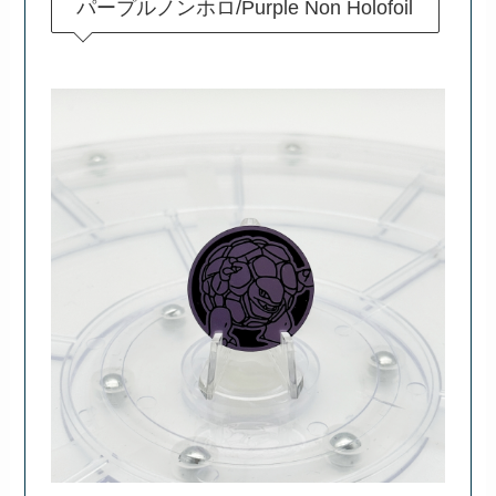
パープルノンホロ/Purple Non Holofoil