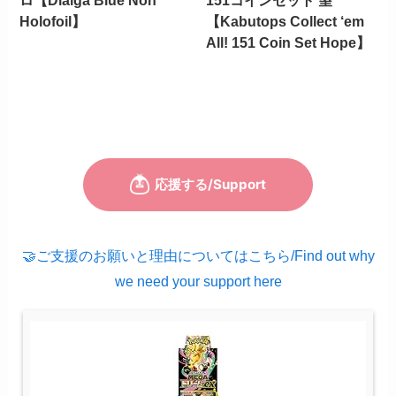
ロ【Dialga Blue Non
151コインセット 望
Holofoil】
【Kabutops Collect ‘em
All! 151 Coin Set Hope】
🤝ご支援のお願いと理由についてはこちら/Find out why
we need your support here