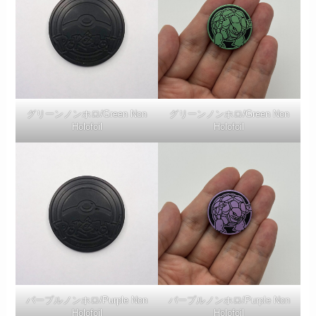
グリーンノンホロ/Green Non
グリーンノンホロ/Green Non
Holofoil
Holofoil
パープルノンホロ/Purple Non
パープルノンホロ/Purple Non
Holofoil
Holofoil