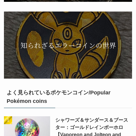
よく見られているポケモンコイン/Popular
Pokémon coins
シャワーズ＆サンダース＆ブース
ター：ゴールドレインボーホロ
【Vaporeon and Jolteon and