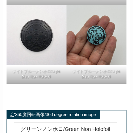
ライトブルーノンホロ/Light
ライトブルーノンホロ/Light
Blue Non Holofoil
Blue Non Holofoil
360度回転画像/360 degree rotation image
グリーンノンホロ/Green Non Holofoil