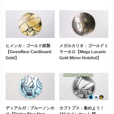
ヒメンカ：ゴールド紙製
メガルカリオ：ゴールドミ
【Gossifleur Cardboard
ラーホロ【Mega Lucario
Gold】
Gold Mirror Holofoil】
ディアルガ：ブルーノンホ
カブトプス：集めよう！