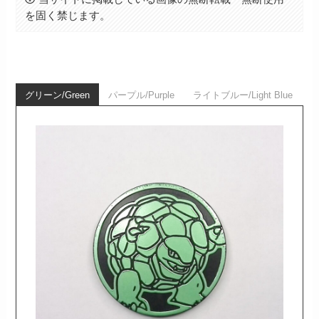
を固く禁じます。
グリーン/Green
パープル/Purple
ライトブルー/Light Blue