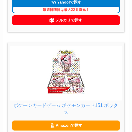
Yahoo!で探す
毎週日曜日は最大22％還元！
メルカリで探す
ポケモンカードゲーム ポケモンカード151 ボック
ス
Amazonで探す