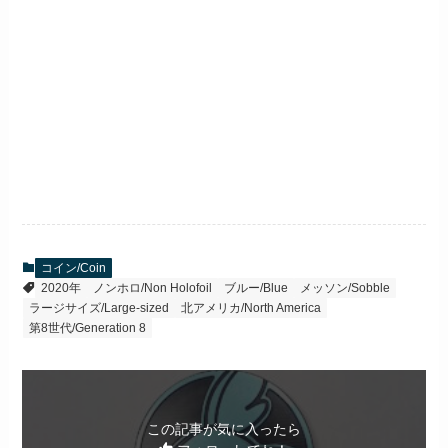
コイン/Coin
2020年
ノンホロ/Non Holofoil
ブルー/Blue
メッソン/Sobble
ラージサイズ/Large-sized
北アメリカ/North America
第8世代/Generation 8
この記事が気に入ったら