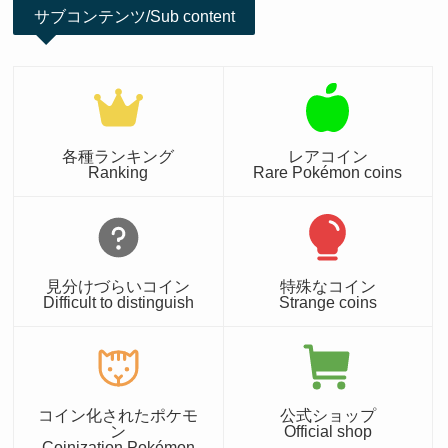
サブコンテンツ/Sub content
各種ランキング
レアコイン
Ranking
Rare Pokémon coins
見分けづらいコイン
特殊なコイン
Difficult to distinguish
Strange coins
コイン化されたポケモ
公式ショップ
ン
Official shop
Coinization Pokémon