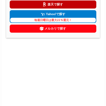
楽天で探す
Yahoo!で探す
毎週日曜日は最大22％還元！
メルカリで探す