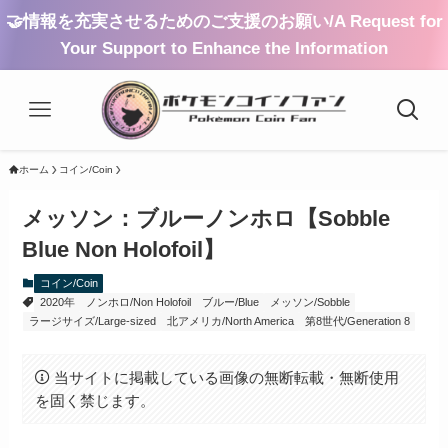
🤝情報を充実させるためのご支援のお願い/A Request for
Your Support to Enhance the Information
ホーム
コイン/Coin
メッソン：ブルーノンホロ【Sobble
Blue Non Holofoil】
コイン/Coin
2020年
ノンホロ/Non Holofoil
ブルー/Blue
メッソン/Sobble
ラージサイズ/Large-sized
北アメリカ/North America
第8世代/Generation 8
当サイトに掲載している画像の無断転載・無断使用
を固く禁じます。