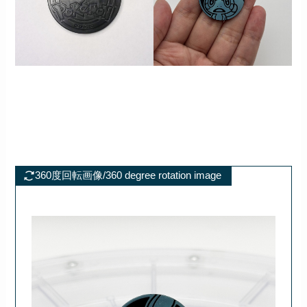
360度回転画像/360 degree rotation image