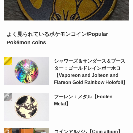
よく見られているポケモンコイン/Popular
Pokémon coins
シャワーズ＆サンダース＆ブース
ター：ゴールドレインボーホロ
【Vaporeon and Jolteon and
Flareon Gold Rainbow Holofoil】
フーレン：メタル【Foolen
Metal】
コインアルバム【Coin album】