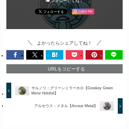
フォローしてね！
Follow Me
よかったらシェアしてね！
URLをコピーする
サルノリ：グリーンミラーホロ【Grookey Green
Mirror Holofoil】
アルセウス：メタル【Arceus Metal】