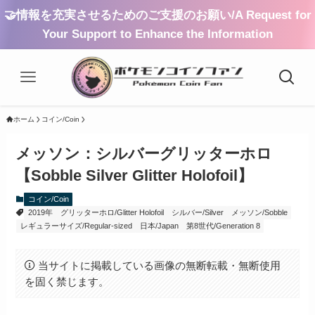
🤝情報を充実させるためのご支援のお願い/A Request for
Your Support to Enhance the Information
ホーム
コイン/Coin
メッソン：シルバーグリッターホロ
【Sobble Silver Glitter Holofoil】
コイン/Coin
2019年
グリッターホロ/Glitter Holofoil
シルバー/Silver
メッソン/Sobble
レギュラーサイズ/Regular-sized
日本/Japan
第8世代/Generation 8
当サイトに掲載している画像の無断転載・無断使用
を固く禁じます。