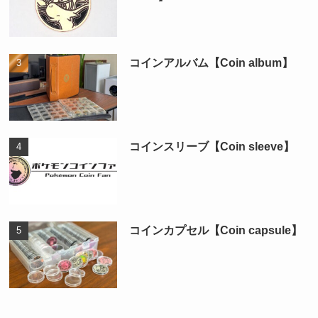
コインアルバム【Coin album】
コインスリーブ【Coin sleeve】
コインカプセル【Coin capsule】