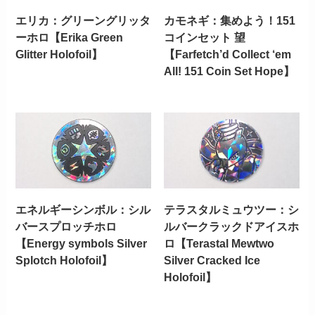
エリカ：グリーングリッタ
カモネギ：集めよう！151
ーホロ【Erika Green
コインセット 望
Glitter Holofoil】
【Farfetch’d Collect ‘em
All! 151 Coin Set Hope】
エネルギーシンボル：シル
テラスタルミュウツー：シ
バースプロッチホロ
ルバークラックドアイスホ
【Energy symbols Silver
ロ【Terastal Mewtwo
Splotch Holofoil】
Silver Cracked Ice
Holofoil】