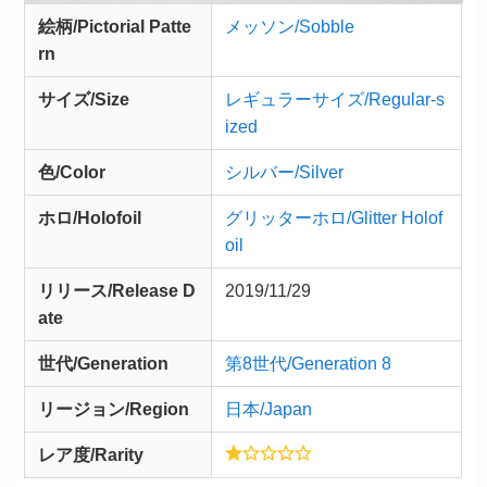
絵柄/Pictorial Patte
メッソン/Sobble
rn
サイズ/Size
レギュラーサイズ/Regular-s
ized
色/Color
シルバー/Silver
ホロ/Holofoil
グリッターホロ/Glitter Holof
oil
リリース/
Release
D
2019/11/29
ate
世代/Generation
第8世代/Generation 8
リージョン/Region
日本/Japan
レア度/Rarity