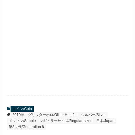
コイン/Coin
2019年
グリッターホロ/Glitter Holofoil
シルバー/Silver
メッソン/Sobble
レギュラーサイズ/Regular-sized
日本/Japan
第8世代/Generation 8