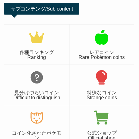
サブコンテンツ/Sub content
各種ランキング
レアコイン
Ranking
Rare Pokémon coins
見分けづらいコイン
特殊なコイン
Difficult to distinguish
Strange coins
コイン化されたポケモ
公式ショップ
ン
Official shop