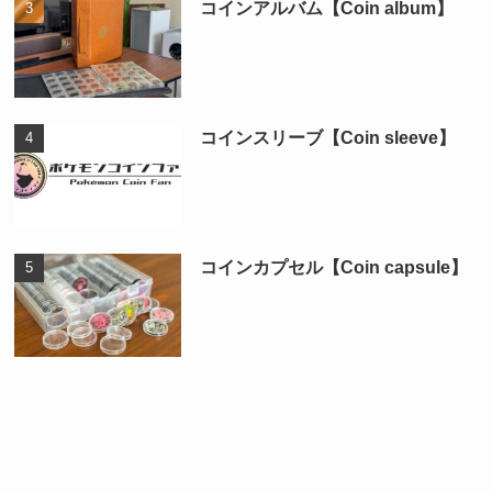
コインアルバム【Coin album】
コインスリーブ【Coin sleeve】
コインカプセル【Coin capsule】