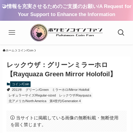
🤝情報を充実させるためのご支援のお願い/A Request for
Your Support to Enhance the Information
ホーム
コイン/Coin
レックウザ：グリーンミラーホロ
【Rayquaza Green Mirror Holofoil】
コイン/Coin
2011年
グリーン/Green
ミラーホロ/Mirror Holofoil
レギュラーサイズ/Regular-sized
レックウザ/Rayquaza
北アメリカ/North America
第4世代/Generation 4
当サイトに掲載している画像の無断転載・無断使用
を固く禁じます。