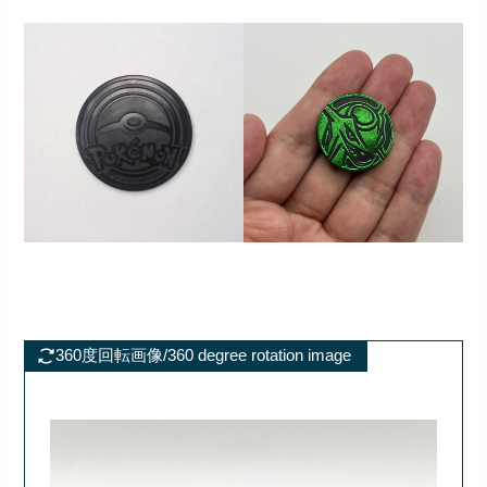
360度回転画像/360 degree rotation image