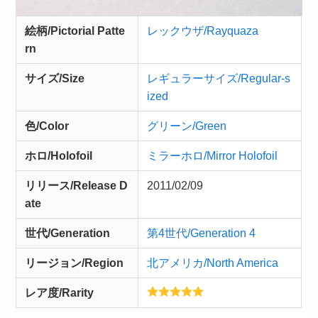
絵柄/Pictorial Patte
レックウザ/Rayquaza
rn
サイズ/Size
レギュラーサイズ/Regular-s
ized
色/Color
グリーン/Green
ホロ/Holofoil
ミラーホロ/Mirror Holofoil
リリース/
Release
D
2011/02/09
ate
世代/Generation
第4世代/Generation 4
リージョン/Region
北アメリカ/North America
レア度/Rarity