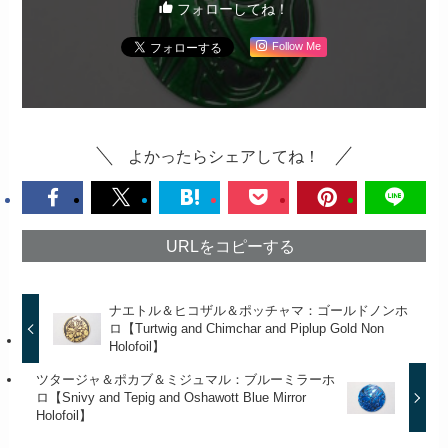
フォローしてね！
Follow Me
よかったらシェアしてね！
URLをコピーする
ナエトル＆ヒコザル＆ポッチャマ：ゴールドノンホ
ロ【Turtwig and Chimchar and Piplup Gold Non
Holofoil】
ツタージャ＆ポカブ＆ミジュマル：ブルーミラーホ
ロ【Snivy and Tepig and Oshawott Blue Mirror
Holofoil】