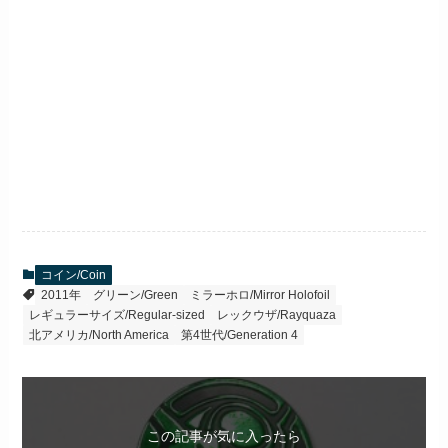
コイン/Coin
2011年
グリーン/Green
ミラーホロ/Mirror Holofoil
レギュラーサイズ/Regular-sized
レックウザ/Rayquaza
北アメリカ/North America
第4世代/Generation 4
この記事が気に入ったら