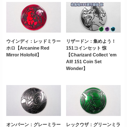
ウインディ：レッドミラー
リザードン：集めよう！
ホロ【Arcanine Red
151コインセット 惊
Mirror Holofoil】
【Charizard Collect ‘em
All! 151 Coin Set
Wonder】
オンバーン：グレーミラー
レックウザ：グリーンミラ