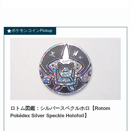
ポケモンコインPickup
ロトム図鑑：シルバースペクルホロ【Rotom
Pokédex Silver Speckle Holofoil】