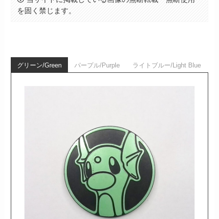
を固く禁じます。
グリーン/Green
パープル/Purple
ライトブルー/Light Blue