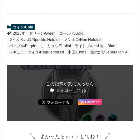
コイン/Coin
2025年
グリーン/Green
ゴールド/Gold
スペクルホロ/Speckle Holofoil
ノンホロ/Non Holofoil
パープル/Purple
ミニリュウ/Dratini
ライトブルー/Light Blue
レギュラーサイズ/Regular-sized
中国/China
第9世代/Generation 9
この記事が気に入ったら
フォローしてね！
Follow Me
よかったらシェアしてね！