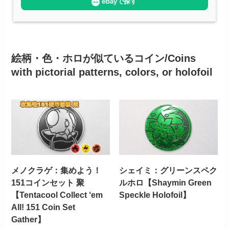
eBayで探す
絵柄・色・ホロが似ているコイン/Coins
with pictorial patterns, colors, or holofoil
メノクラゲ：集めよう！
シェイミ：グリーンスペク
151コインセット 聚
ルホロ【Shaymin Green
【Tentacool Collect ‘em
Speckle Holofoil】
All! 151 Coin Set
Gather】