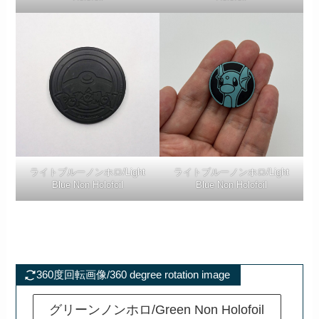
ライトブルーノンホロ/Light
ライトブルーノンホロ/Light
Blue Non Holofoil
Blue Non Holofoil
360度回転画像/360 degree rotation image
グリーンノンホロ/Green Non Holofoil