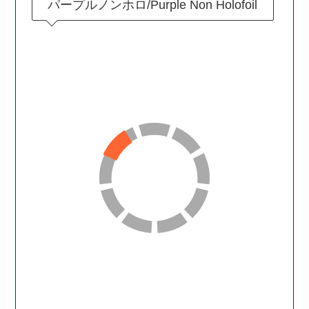
パープルノンホロ/Purple Non Holofoil