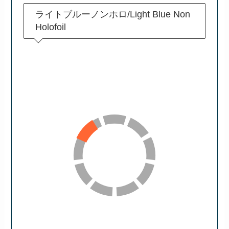
ライトブルーノンホロ/Light Blue Non
Holofoil