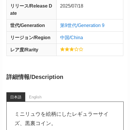
リリース/
Release
D
2025/07/18
ate
世代/Generation
第9世代/Generation 9
リージョン/Region
中国/China
レア度/Rarity
詳細情報/
Description
日本語
English
ミニリュウを絵柄にしたレギュラーサイ
ズ、黒裏コイン。