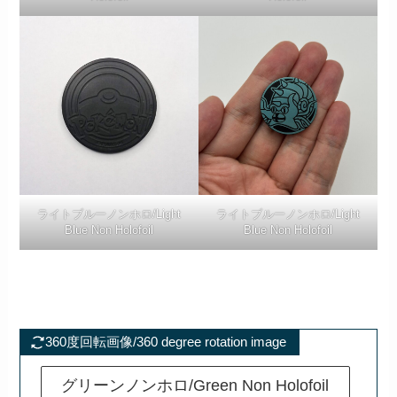
ライトブルーノンホロ/Light
ライトブルーノンホロ/Light
Blue Non Holofoil
Blue Non Holofoil
360度回転画像/360 degree rotation image
グリーンノンホロ/Green Non Holofoil