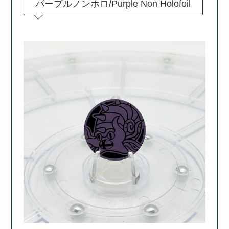
パープルノンホロ/Purple Non Holofoil