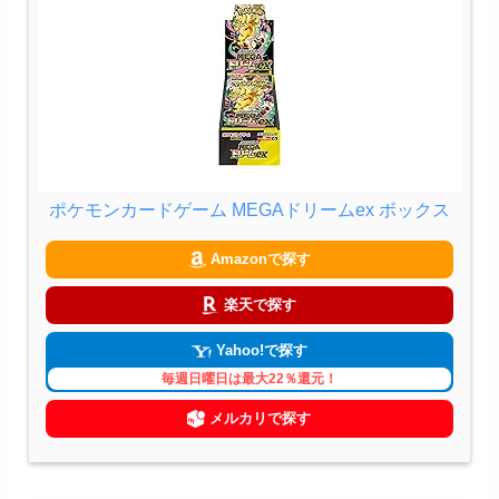
ポケモンカードゲーム MEGAドリームex ボックス
Amazonで探す
楽天で探す
Yahoo!で探す
毎週日曜日は最大22％還元！
メルカリで探す