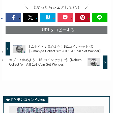
よかったらシェアしてね！
URLをコピーする
オムナイト：集めよう！151コインセット 惊
【Omanyte Collect ‘em All! 151 Coin Set Wonder】
カブト：集めよう！151コインセット 惊【Kabuto
Collect ‘em All! 151 Coin Set Wonder】
ポケモンコインPickup