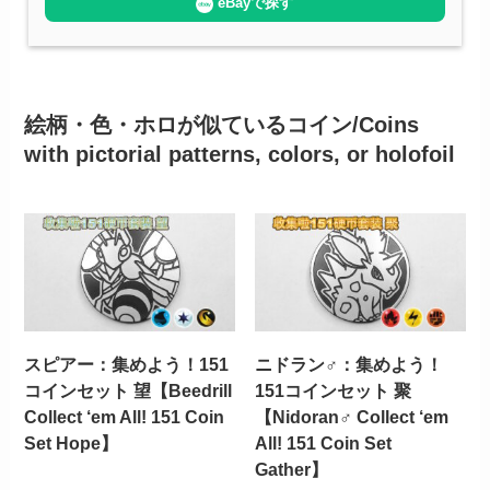
eBayで探す
絵柄・色・ホロが似ているコイン/Coins
with pictorial patterns, colors, or holofoil
スピアー：集めよう！151
ニドラン♂：集めよう！
コインセット 望【Beedrill
151コインセット 聚
Collect ‘em All! 151 Coin
【Nidoran♂ Collect ‘em
Set Hope】
All! 151 Coin Set
Gather】