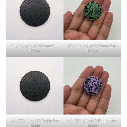
グリーンノンホロ/Green Non
グリーンノンホロ/Green Non
Holofoil
Holofoil
パープルノンホロ/Purple Non
パープルノンホロ/Purple Non
Holofoil
Holofoil