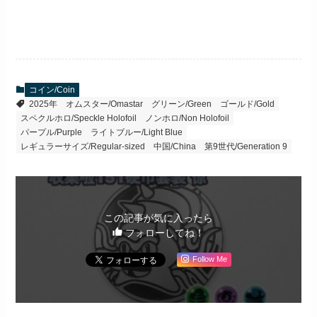
コイン/Coin
2025年
オムスター/Omastar
グリーン/Green
ゴールド/Gold
スペクルホロ/Speckle Holofoil
ノンホロ/Non Holofoil
パープル/Purple
ライトブルー/Light Blue
レギュラーサイズ/Regular-sized
中国/China
第9世代/Generation 9
この記事が気に入ったら
フォローしてね！
Follow Me