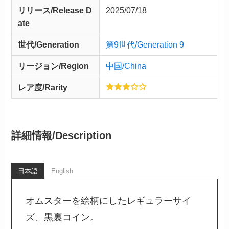
リリース/
Release
D
2025/07/18
ate
世代/Generation
第9世代/Generation 9
リージョン/Region
中国/China
レア度/Rarity
詳細情報/
Description
日本語
English
オムスターを絵柄にしたレギュラーサイ
ズ、黒裏コイン。