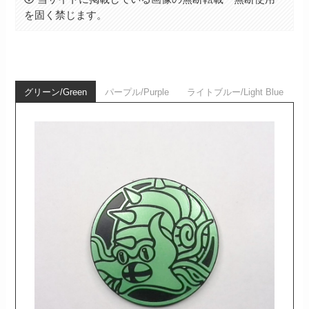
を固く禁じます。
グリーン/Green
パープル/Purple
ライトブルー/Light Blue