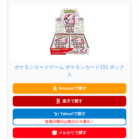
ポケモンカードゲーム ポケモンカード151 ボック
ス
Amazonで探す
楽天で探す
Yahoo!で探す
毎週日曜日は最大22％還元！
メルカリで探す