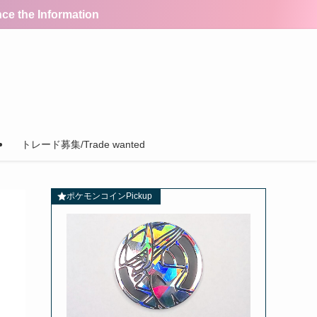
the Information
トレード募集/Trade wanted
ポケモンコインPickup