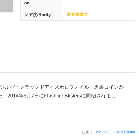
on
レア度/Rarity
したシルバークラックドアイスホロフォイル、黒裏コインが
2014年5月7日にFlashfire Blistersに同梱されまし
出典：
Coin (TCG) - Bulbapedia