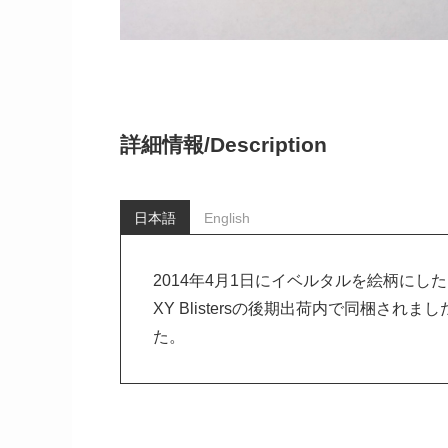
詳細情報/
Description
日本語
English
2014年4月1日にイベルタルを絵柄に
XY Blistersの後期出荷内で同梱されました。
た。