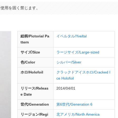
断使用を固く禁じます。
絵柄/Pictorial Pa
イベルタル/Yveltal
ttern
サイズ/Size
ラージサイズ/Large-sized
色/Color
シルバー/Silver
ホロ/Holofoil
クラックドアイスホロ/Cracked I
ce Holofoil
リリース/
Releas
2014/04/01
e
Date
世代/Generation
第6世代/Generation 6
リージョン/Regi
北アメリカ/North America