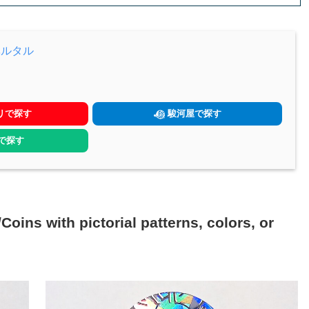
ベルタル
リで探す
駿河屋で探す
yで探す
h pictorial patterns, colors, or