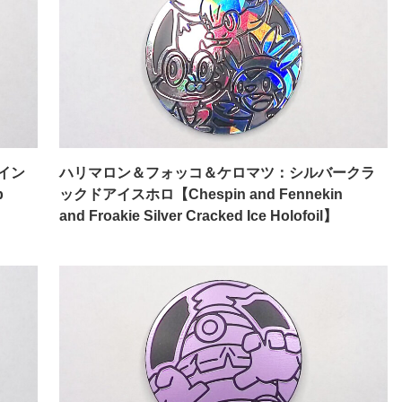
イン
ハリマロン＆フォッコ＆ケロマツ：シルバークラ
p
ックドアイスホロ【Chespin and Fennekin
and Froakie Silver Cracked Ice Holofoil】