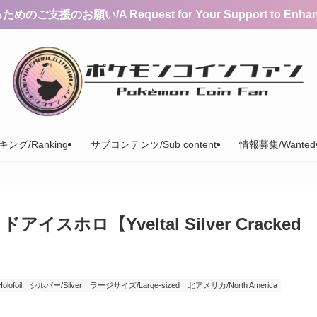
支援のお願い/A Request for Your Support to Enhance 
ング/Ranking
サブコンテンツ/Sub content
情報募集/Wanted
ロ【Yveltal Silver Cracked
ofoil
シルバー/Silver
ラージサイズ/Large-sized
北アメリカ/North America