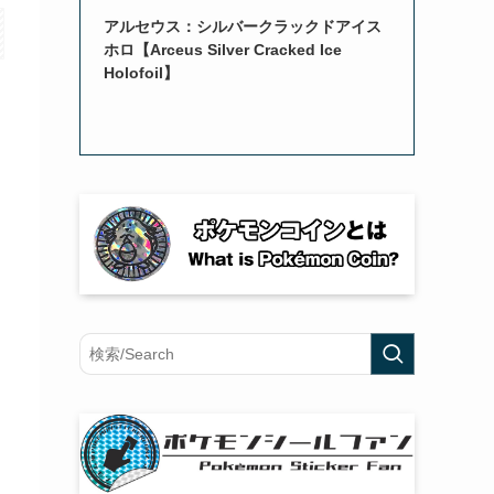
アルセウス：シルバークラックドアイス
ホロ【Arceus Silver Cracked Ice
Holofoil】