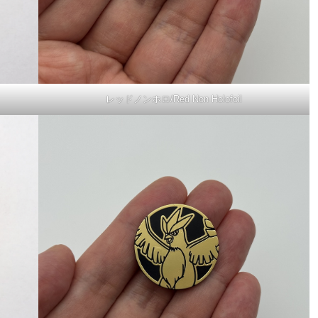
レッドノンホロ/Red Non Holofoil