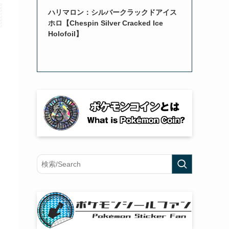
ハリマロン：シルバークラックドアイス
ホロ【Chespin Silver Cracked Ice
Holofoil】