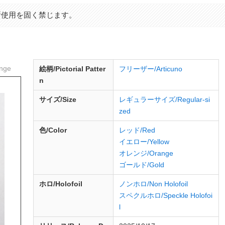
断使用を固く禁じます。
nge
絵柄/Pictorial Patter
フリーザー/Articuno
n
サイズ/Size
レギュラーサイズ/Regular-si
zed
色/Color
レッド/Red
イエロー/Yellow
オレンジ/Orange
ゴールド/Gold
ホロ/Holofoil
ノンホロ/Non Holofoil
スペクルホロ/Speckle Holofoi
l