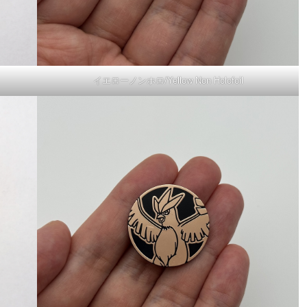
イエローノンホロ/Yellow Non Holofoil