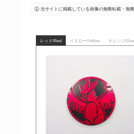
当サイトに掲載している画像の無断転載・無
レッド/Red
イエロー/Yellow
オレンジ/Ora