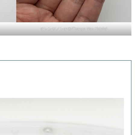
オレンジノンホロ/Orange Non Holofoil