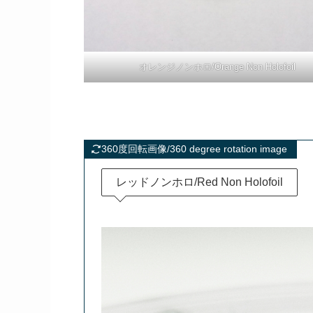
オレンジノンホロ/Orange Non Holofoil
360度回転画像/360 degree rotation image
レッドノンホロ/Red Non Holofoil