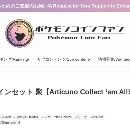
支援のお願い/A Request for Your Support to Enhance 
ング/Ranking
サブコンテンツ/Sub content
情報募集/Wanted
 聚【Articuno Collect ‘em All
クルホロ/Speckle Holofoil
ノンホロ/Non Holofoil
フリーザー/Articuno
Generation 9