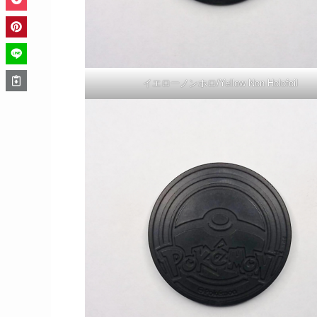
イエローノンホロ/Yellow Non Holofoil