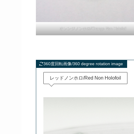
オレンジノンホロ/Orange Non Holofoil
360度回転画像/360 degree rotation image
レッドノンホロ/Red Non Holofoil