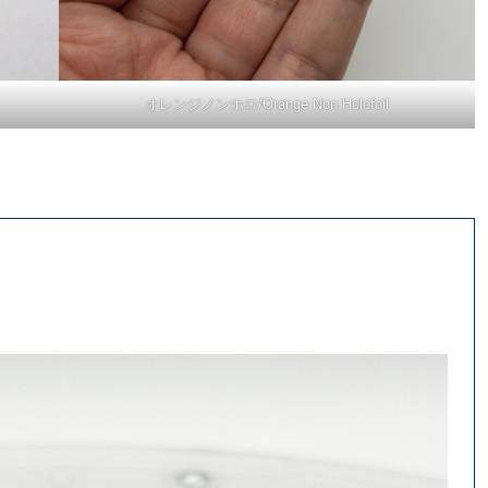
オレンジノンホロ/Orange Non Holofoil