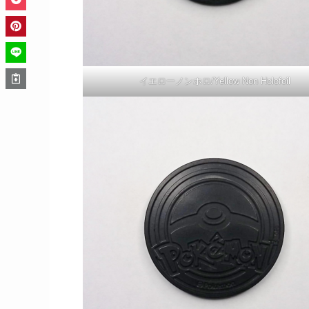
イエローノンホロ/Yellow Non Holofoil