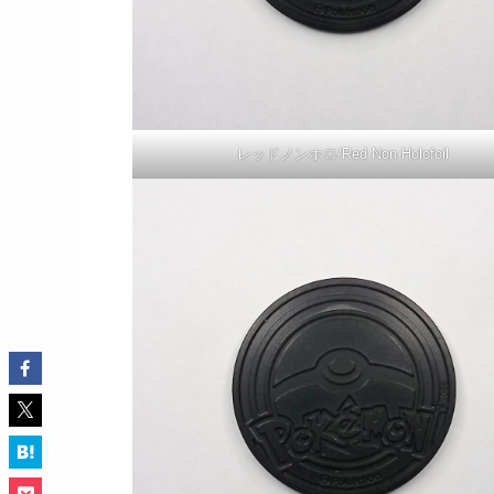
レッドノンホロ/Red Non Holofoil