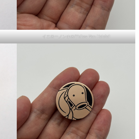
イエローノンホロ/Yellow Non Holofoil