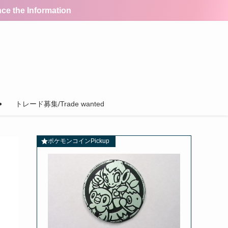
the Information
トレード募集/Trade wanted
ポケモンコインPickup