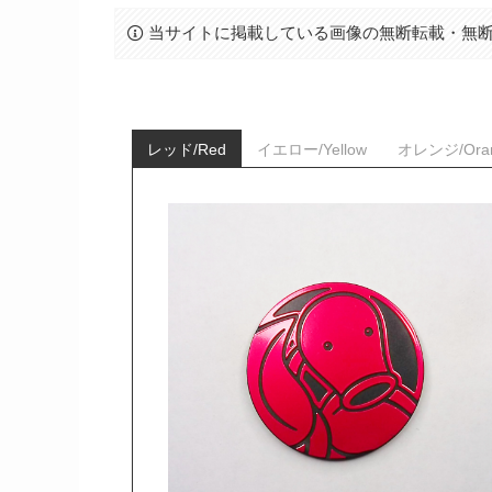
当サイトに掲載している画像の無断転載・無
レッド/Red
イエロー/Yellow
オレンジ/Ora