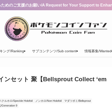
支援のお願い/A Request for Your Support to Enhance 
ング/Ranking
サブコンテンツ/Sub content
情報募集/Wanted
 聚【Bellsprout Collect ‘em
クルホロ/Speckle Holofoil
ノンホロ/Non Holofoil
マダツボミ/Bellsprout
Generation 9