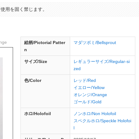
断使用を固く禁じます。
nge
絵柄/Pictorial Patter
マダツボミ/Bellsprout
n
サイズ/Size
レギュラーサイズ/Regular-si
zed
色/Color
レッド/Red
イエロー/Yellow
オレンジ/Orange
ゴールド/Gold
ホロ/Holofoil
ノンホロ/Non Holofoil
スペクルホロ/Speckle Holofoi
l