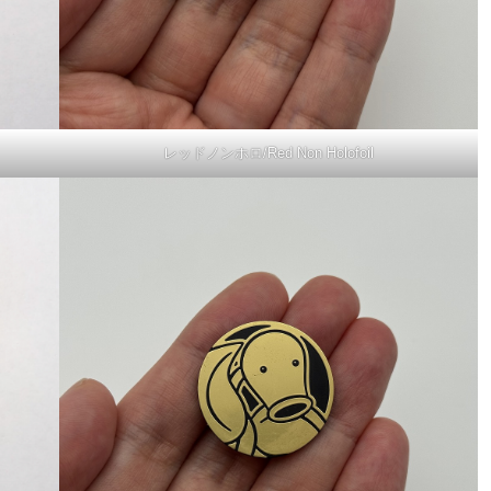
レッドノンホロ/Red Non Holofoil