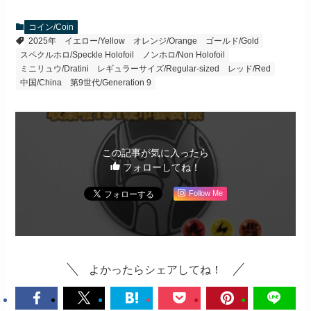
コイン/Coin
2025年
イエロー/Yellow
オレンジ/Orange
ゴールド/Gold
スペクルホロ/Speckle Holofoil
ノンホロ/Non Holofoil
ミニリュウ/Dratini
レギュラーサイズ/Regular-sized
レッド/Red
中国/China
第9世代/Generation 9
この記事が気に入ったら
フォローしてね！
Follow Me
よかったらシェアしてね！