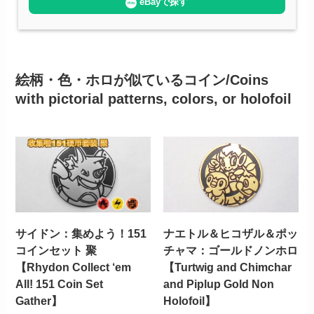
eBayで探す
絵柄・色・ホロが似ているコイン/Coins
with pictorial patterns, colors, or holofoil
サイドン：集めよう！151
ナエトル＆ヒコザル＆ポッ
コインセット 聚
チャマ：ゴールドノンホロ
【Rhydon Collect ‘em
【Turtwig and Chimchar
All! 151 Coin Set
and Piplup Gold Non
Gather】
Holofoil】