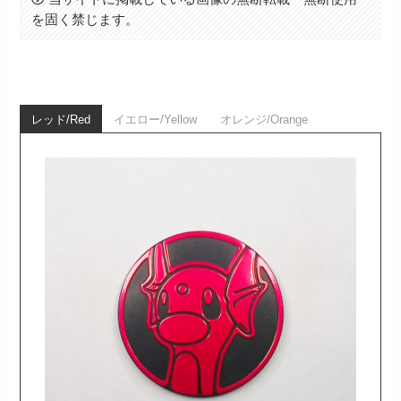
を固く禁じます。
レッド/Red
イエロー/Yellow
オレンジ/Orange