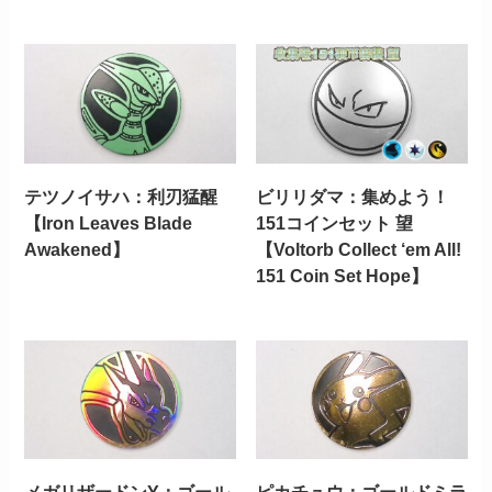
テツノイサハ：利刃猛醒
ビリリダマ：集めよう！
【Iron Leaves Blade
151コインセット 望
Awakened】
【Voltorb Collect ‘em All!
151 Coin Set Hope】