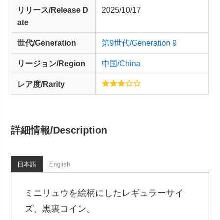
リリース/
Release
D
2025/10/17
ate
世代/Generation
第9世代/Generation 9
リージョン/Region
中国/China
レア度/Rarity
詳細情報/
Description
日本語
English
ミニリュウを絵柄にしたレギュラーサイ
ズ、黒裏コイン。