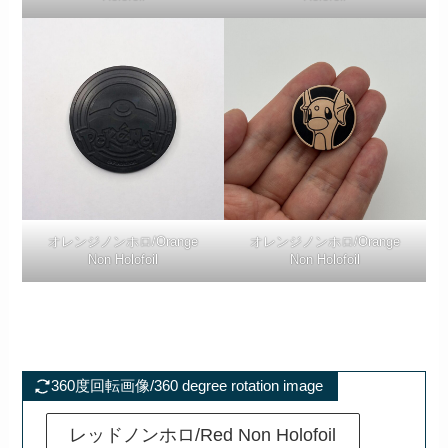
オレンジノンホロ/Orange
オレンジノンホロ/Orange
Non Holofoil
Non Holofoil
360度回転画像/360 degree rotation image
レッドノンホロ/Red Non Holofoil