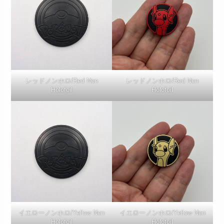
レッドノンホロ/Red Non
レッドノンホロ/Red Non
Holofoil
Holofoil
イエローノンホロ/Yellow Non
イエローノンホロ/Yellow Non
Holofoil
Holofoil