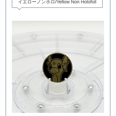
イエローノンホロ/Yellow Non Holofoil