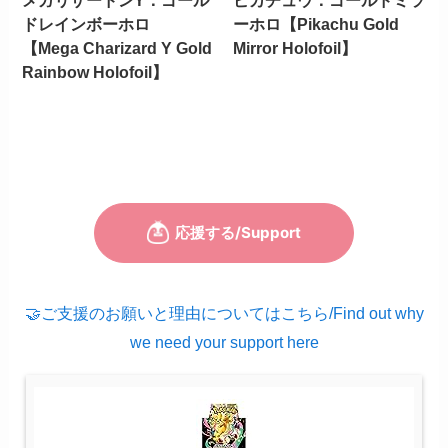
メガリザードンY：ゴール
ピカチュウ：ゴールドミラ
ドレインボーホロ
ーホロ【Pikachu Gold
【Mega Charizard Y Gold
Mirror Holofoil】
Rainbow Holofoil】
🤝ご支援のお願いと理由についてはこちら/Find out why
we need your support here